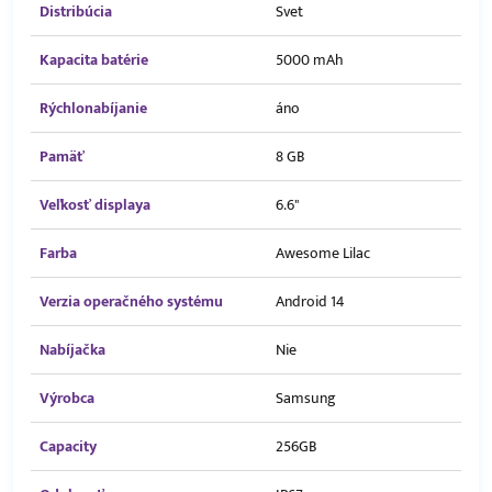
Distribúcia
Svet
Kapacita batérie
5000 mAh
Rýchlonabíjanie
áno
Pamäť
8 GB
Veľkosť displaya
6.6"
Farba
Awesome Lilac
Verzia operačného systému
Android 14
Nabíjačka
Nie
Výrobca
Samsung
Capacity
256GB