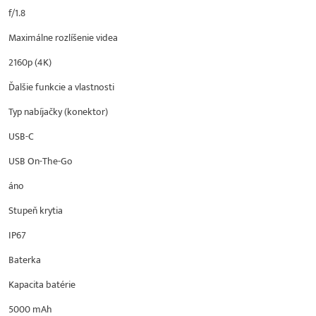
f/1.8
Maximálne rozlíšenie videa
2160p (4K)
Ďalšie funkcie a vlastnosti
Typ nabíjačky (konektor)
USB-C
USB On-The-Go
áno
Stupeň krytia
IP67
Baterka
Kapacita batérie
5000 mAh