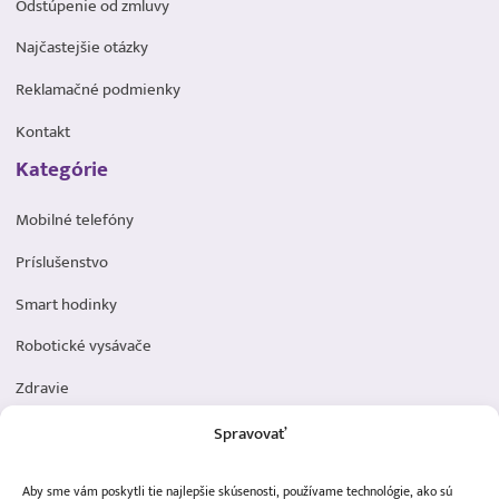
Odstúpenie od zmluvy
Najčastejšie otázky
Reklamačné podmienky
Kontakt
Kategórie
Mobilné telefóny
Príslušenstvo
Smart hodinky
Robotické vysávače
Zdravie
Elektromobilita
Spravovať
Herná zóna
Aby sme vám poskytli tie najlepšie skúsenosti, používame technológie, ako sú