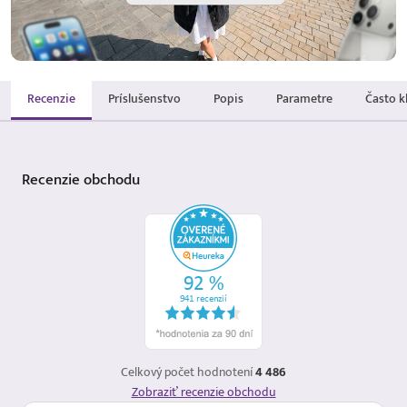
Recenzie
Príslušenstvo
Popis
Parametre
Často k
Recenzie
obchodu
Celkový počet hodnotení
4 486
Zobraziť recenzie obchodu