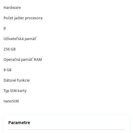
Hardware
Počet jadier procesora
8
Užívateľská pamäť
256 GB
Operačná pamäť RAM
8 GB
Dátové funkcie
Typ SIM karty
nanoSIM
Parametre