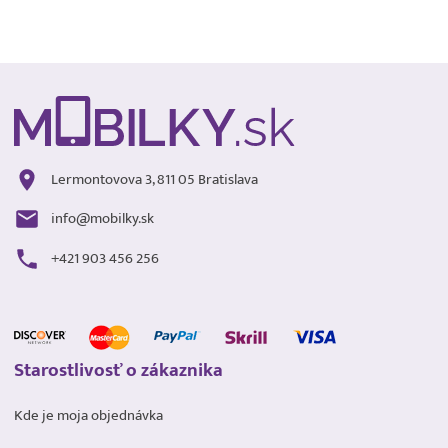
Lermontovova 3, 811 05 Bratislava
info@mobilky.sk
+421 903 456 256
Starostlivosť o zákaznika
Kde je moja objednávka