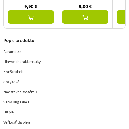
9,90
€
9,00
€
Popis
produktu
Parametre
Hlavné charakteristiky
Konštrukcia
dotykové
Nadstavba systému
Samsung One UI
Displej
Veľkosť displeja