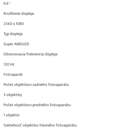
6.6 "
Rozlíšenie displeja
2340 x 1080
Typ displeja
Super AMOLED
Obnovovacia frekvencia displeja
120 Hz
Fotoaparát
Počet objektívov zadného fotoaparátu
3 objektívy
Počet objektívov predného fotoaparátu
1 objektív
Svetelnosť objektívu hlavného fotoaparátu