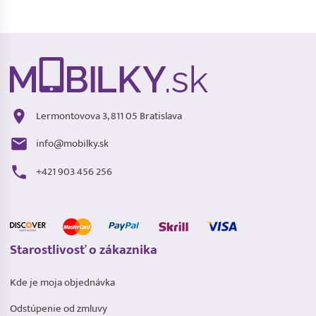
Lermontovova 3, 811 05 Bratislava
info@mobilky.sk
+421 903 456 256
Starostlivosť o zákaznika
Kde je moja objednávka
Odstúpenie od zmluvy