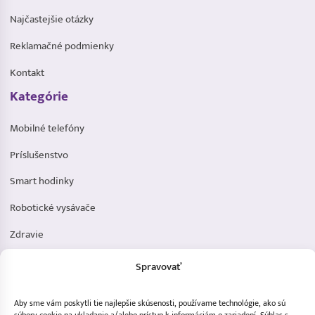
Najčastejšie otázky
Reklamačné podmienky
Kontakt
Kategórie
Mobilné telefóny
Príslušenstvo
Smart hodinky
Robotické vysávače
Zdravie
Elektromobilita
Spravovať
Herná zóna
Aby sme vám poskytli tie najlepšie skúsenosti, používame technológie, ako sú
Dôležité odkazy