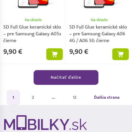
Na sklade
Na sklade
5D Full Glue keramické sklo
5D Full Glue keramické sklo
– pre Samsung Galaxy A05s
– pre Samsung Galaxy A06
čierne
4G / A06 5G čierne
9,90 €
9,90 €
Načítať ďalšie
1
2
…
12
Ďalšia strana