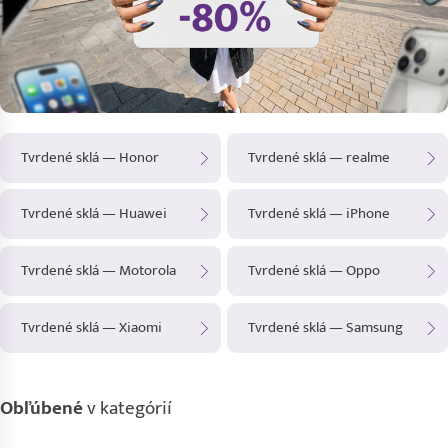
Tvrdené sklá — Honor
Tvrdené sklá — realme
Tvrdené sklá — Huawei
Tvrdené sklá — iPhone
Tvrdené sklá — Motorola
Tvrdené sklá — Oppo
Tvrdené sklá — Xiaomi
Tvrdené sklá — Samsung
Obľúbené
v kategórií