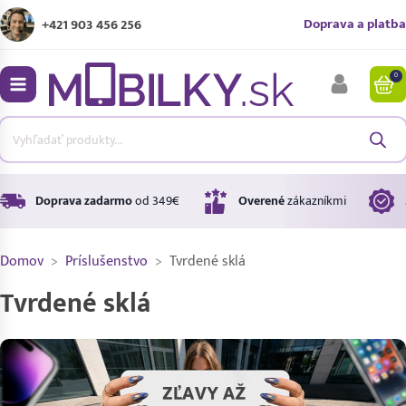
Doprava a platba
+421 903 456 256
0
bmenu
bmenu
bmenu
Doprava zadarmo
od 349€
Overené
zákazníkmi
Domov
>
Príslušenstvo
>
Tvrdené sklá
bmenu
Tvrdené sklá
bmenu