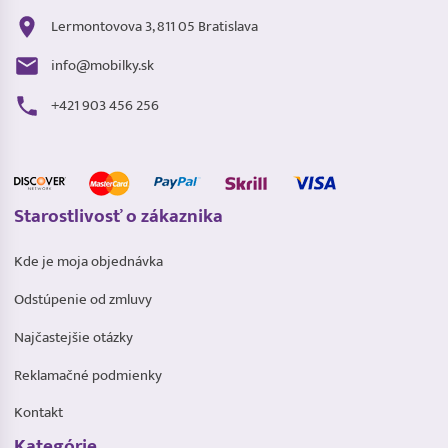
Lermontovova 3, 811 05 Bratislava
info@mobilky.sk
+421 903 456 256
Starostlivosť o zákaznika
Kde je moja objednávka
Odstúpenie od zmluvy
Najčastejšie otázky
Reklamačné podmienky
Kontakt
Kategórie