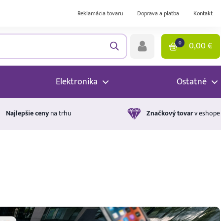
Reklamácia tovaru
Doprava a platba
Kontakt
0
0,00
€
Elektronika
Ostatné
Najlepšie ceny
na trhu
Značkový tovar
v eshope