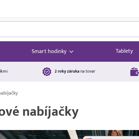
Tablety
Smart hodinky
íkmi
2 roky záruka
na tovar
abíjačky
ové nabíjačky