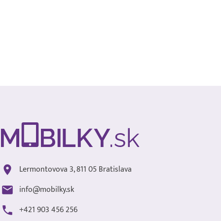
Lermontovova 3, 811 05 Bratislava
info@mobilky.sk
+421 903 456 256