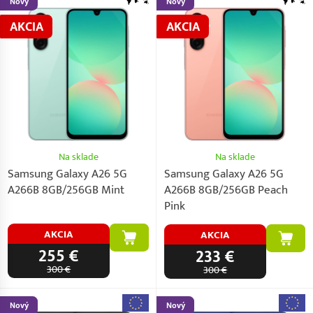
Nový
Nový
AKCIA
AKCIA
Na sklade
Na sklade
Samsung Galaxy A26 5G
Samsung Galaxy A26 5G
A266B 8GB/256GB Mint
A266B 8GB/256GB Peach
Pink
AKCIA
AKCIA
255 €
233 €
300 €
300 €
Nový
Nový