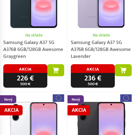
Na sklade
Na sklade
Samsung Galaxy A37 5G
Samsung Galaxy A37 5G
A376B 6GB/128GB Awesome
A376B 6GB/128GB Awesome
Graygreen
Lavender
AKCIA
AKCIA
226 €
236 €
500 €
500 €
Nový
Nový
AKCIA
AKCIA