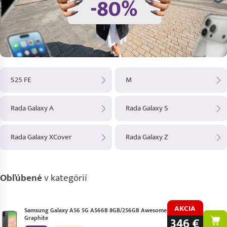
S25 FE
M
Rada Galaxy A
Rada Galaxy S
Rada Galaxy XCover
Rada Galaxy Z
Obľúbené
v kategórií
AKCIA
Samsung Galaxy A56 5G A566B 8GB/256GB Awesome
Graphite
346 €