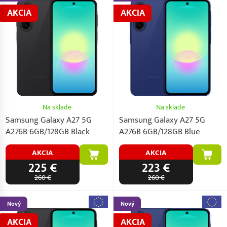
AKCIA
AKCIA
Na sklade
Na sklade
Samsung Galaxy A27 5G
Samsung Galaxy A27 5G
A276B 6GB/128GB Black
A276B 6GB/128GB Blue
AKCIA
AKCIA
225 €
223 €
260 €
260 €
Nový
Nový
AKCIA
AKCIA