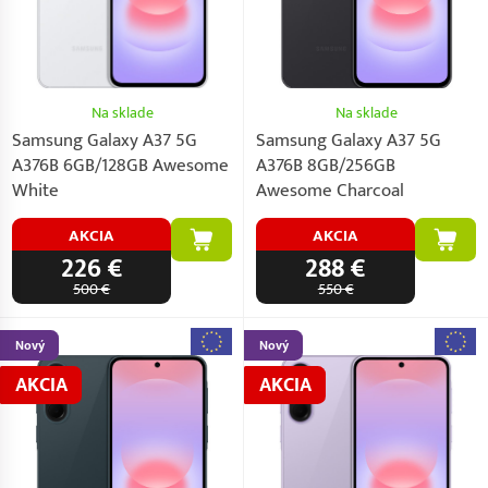
Na sklade
Na sklade
Samsung Galaxy A37 5G
Samsung Galaxy A37 5G
A376B 6GB/128GB Awesome
A376B 8GB/256GB
White
Awesome Charcoal
AKCIA
AKCIA
226 €
288 €
500 €
550 €
Nový
Nový
AKCIA
AKCIA