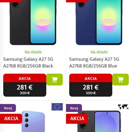
Na sklade
Na sklade
Samsung Galaxy A27 5G
Samsung Galaxy A27 5G
A276B 8GB/256GB Black
A276B 8GB/256GB Blue
AKCIA
AKCIA
281 €
281 €
300 €
300 €
Nový
Nový
AKCIA
AKCIA