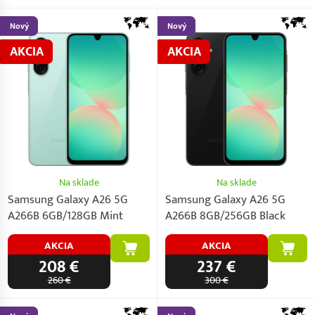
Nový
Nový
AKCIA
AKCIA
Na sklade
Na sklade
Samsung Galaxy A26 5G
Samsung Galaxy A26 5G
A266B 6GB/128GB Mint
A266B 8GB/256GB Black
AKCIA
AKCIA
208 €
237 €
260 €
300 €