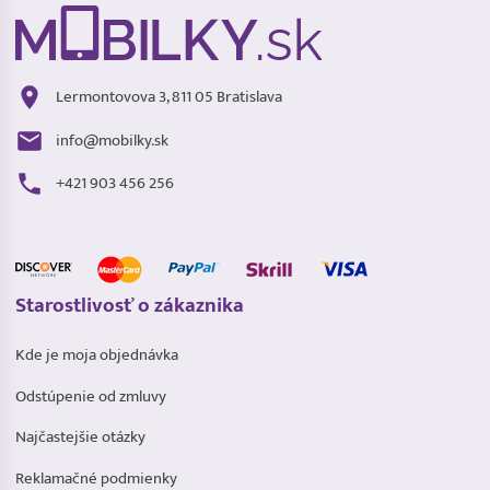
Lermontovova 3, 811 05 Bratislava
info@mobilky.sk
+421 903 456 256
Starostlivosť o zákaznika
Kde je moja objednávka
Odstúpenie od zmluvy
Najčastejšie otázky
Reklamačné podmienky