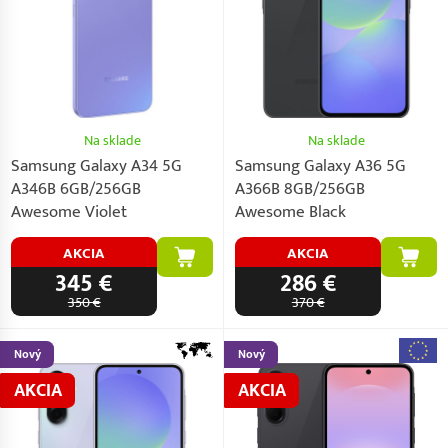
Na sklade
Na sklade
Samsung Galaxy A34 5G
Samsung Galaxy A36 5G
A346B 6GB/256GB
A366B 8GB/256GB
Awesome Violet
Awesome Black
AKCIA
AKCIA
345 €
286 €
350 €
370 €
Nový
Nový
AKCIA
AKCIA