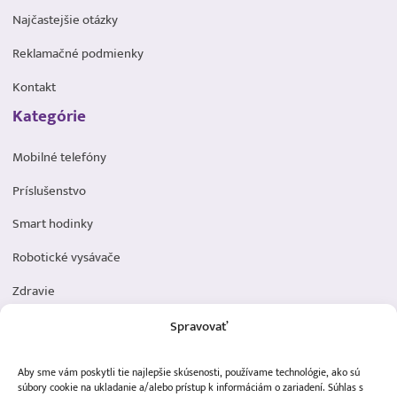
Najčastejšie otázky
Reklamačné podmienky
Kontakt
Kategórie
Mobilné telefóny
Príslušenstvo
Smart hodinky
Robotické vysávače
Zdravie
Elektromobilita
Spravovať
Herná zóna
Aby sme vám poskytli tie najlepšie skúsenosti, používame technológie, ako sú
Dôležité odkazy
súbory cookie na ukladanie a/alebo prístup k informáciám o zariadení. Súhlas s