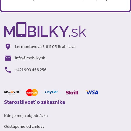
Lermontovova 3, 811 05 Bratislava
info@mobilky.sk
+421 903 456 256
Starostlivosť o zákaznika
Kde je moja objednávka
Odstúpenie od zmluvy