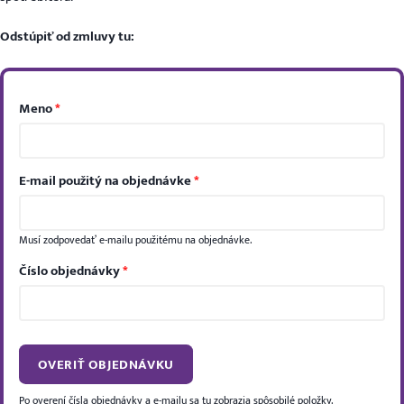
Odstúpiť od zmluvy tu:
Meno
*
E-mail použitý na objednávke
*
Musí zodpovedať e-mailu použitému na objednávke.
Číslo objednávky
*
OVERIŤ OBJEDNÁVKU
Po overení čísla objednávky a e-mailu sa tu zobrazia spôsobilé položky.