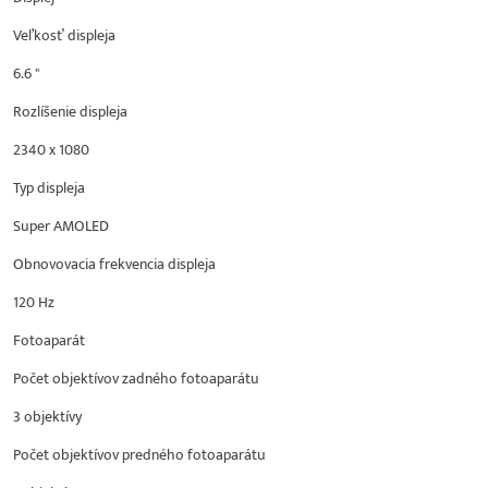
Veľkosť displeja
6.6 "
Rozlíšenie displeja
2340 x 1080
Typ displeja
Super AMOLED
Obnovovacia frekvencia displeja
120 Hz
Fotoaparát
Počet objektívov zadného fotoaparátu
3 objektívy
Počet objektívov predného fotoaparátu