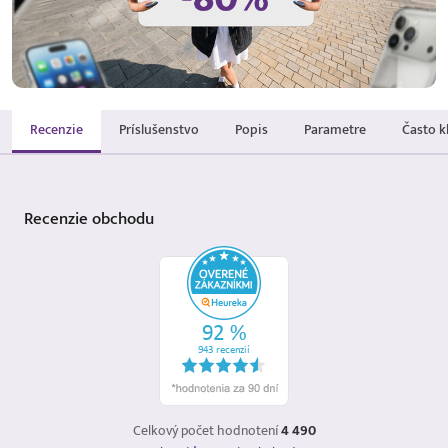
Recenzie
Príslušenstvo
Popis
Parametre
Často k
Recenzie
obchodu
Celkový počet hodnotení
4 490