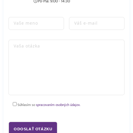
Po-Pia: 9:00 - 14:30
Súhlasím so
spracovaním osobných údajov.