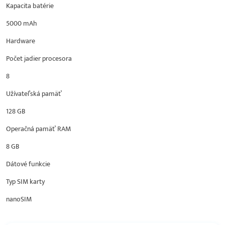
Kapacita batérie
5000 mAh
Hardware
Počet jadier procesora
8
Užívateľská pamäť
128 GB
Operačná pamäť RAM
8 GB
Dátové funkcie
Typ SIM karty
nanoSIM