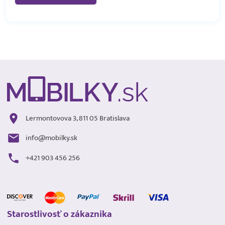
Lermontovova 3, 811 05 Bratislava
info@mobilky.sk
+421 903 456 256
Starostlivosť o zákaznika