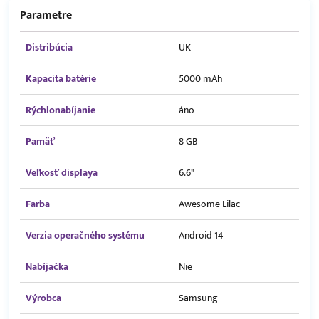
Parametre
Distribúcia
UK
Kapacita batérie
5000 mAh
Rýchlonabíjanie
áno
Pamäť
8 GB
Veľkosť displaya
6.6"
Farba
Awesome Lilac
Verzia operačného systému
Android 14
Nabíjačka
Nie
Výrobca
Samsung