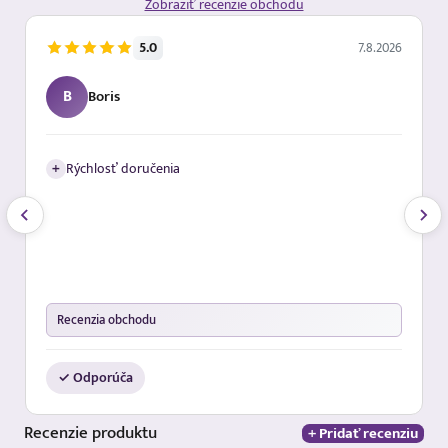
Zobraziť recenzie obchodu
5.0
7.8.2026
B
Boris
+
Rýchlosť doručenia
Recenzia obchodu
✓ Odporúča
Recenzie
produktu
+ Pridať recenziu