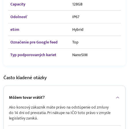
Capacity
128GB
Odolnosť
IP67
eSim
Hybrid
Označenie pre Google feed
Top
Typ podporovaných kariet
NanoSIM
Často kladené
otázky
Môžem tovar vrátiť?
Ako koncový zákazník máte právo na odstúpenie od zmluvy
do 14 dní od prevzatia. Pri nákupe na IČO toto právo v zmysle
legislatívy zaniká.