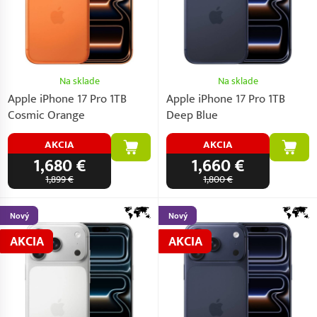
Na sklade
Na sklade
Apple iPhone 17 Pro 1TB
Apple iPhone 17 Pro 1TB
Cosmic Orange
Deep Blue
AKCIA
AKCIA
1,680 €
1,660 €
1,899 €
1,800 €
Nový
Nový
AKCIA
AKCIA