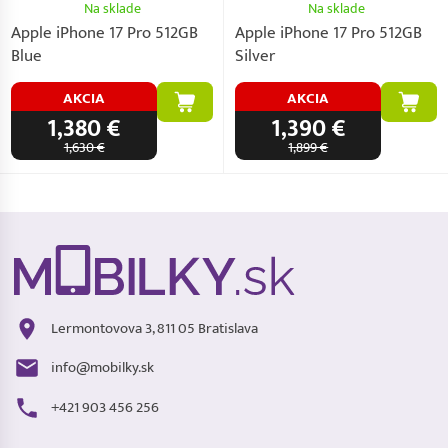
Na sklade
Na sklade
Apple iPhone 17 Pro 512GB
Apple iPhone 17 Pro 512GB
Blue
Silver
AKCIA
AKCIA
1,380 €
1,390 €
1,630 €
1,899 €
Lermontovova 3, 811 05 Bratislava
info@mobilky.sk
+421 903 456 256