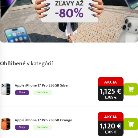
Obľúbené
v kategórií
AKCIA
Apple iPhone 17 Pro 256GB Silver
1,125 €
Nový
Na sklade
1,389 €
AKCIA
Apple iPhone 17 Pro 256GB Orange
1,120 €
Nový
Na sklade
1,389 €