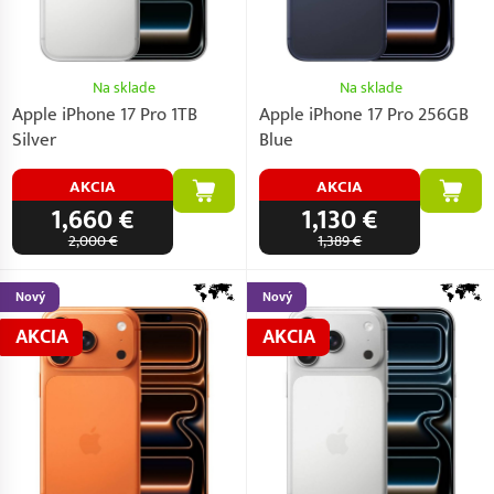
Na sklade
Na sklade
Apple iPhone 17 Pro 1TB
Apple iPhone 17 Pro 256GB
Silver
Blue
AKCIA
AKCIA
1,660 €
1,130 €
2,000 €
1,389 €
Nový
Nový
AKCIA
AKCIA