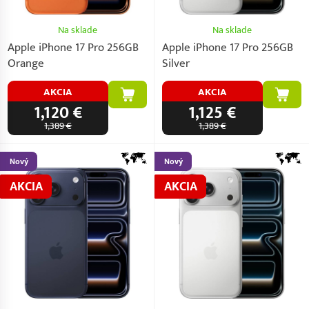
Na sklade
Na sklade
Apple iPhone 17 Pro 256GB
Apple iPhone 17 Pro 256GB
Orange
Silver
AKCIA
AKCIA
1,120 €
1,125 €
1,389 €
1,389 €
Nový
Nový
AKCIA
AKCIA