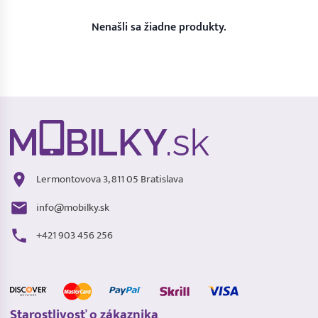
Nenašli sa žiadne produkty.
Lermontovova 3, 811 05 Bratislava
info@mobilky.sk
+421 903 456 256
Starostlivosť o zákaznika