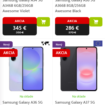
Samsung Galaxy A34 5G
Samsung Galaxy A36 5G
A346B 6GB/256GB
A366B 8GB/256GB
Awesome Violet
Awesome Black
AKCIA
AKCIA
345 €
286 €
350 €
370 €
Nový
Nový
AKCIA
AKCIA
Na sklade
Na sklade
Samsung Galaxy A36 5G
Samsung Galaxy A37 5G