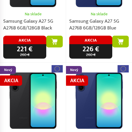
Na sklade
Na sklade
Samsung Galaxy A27 5G
Samsung Galaxy A27 5G
A276B 6GB/128GB Black
A276B 6GB/128GB Blue
AKCIA
AKCIA
221 €
226 €
260 €
260 €
Nový
Nový
AKCIA
AKCIA