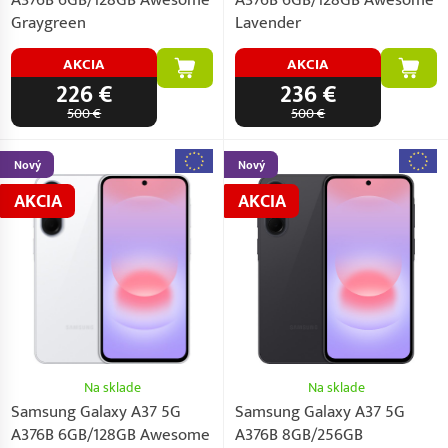
Graygreen
Lavender
AKCIA
AKCIA
226 €
236 €
500 €
500 €
Nový
Nový
AKCIA
AKCIA
Na sklade
Na sklade
Samsung Galaxy A37 5G
Samsung Galaxy A37 5G
A376B 6GB/128GB Awesome
A376B 8GB/256GB