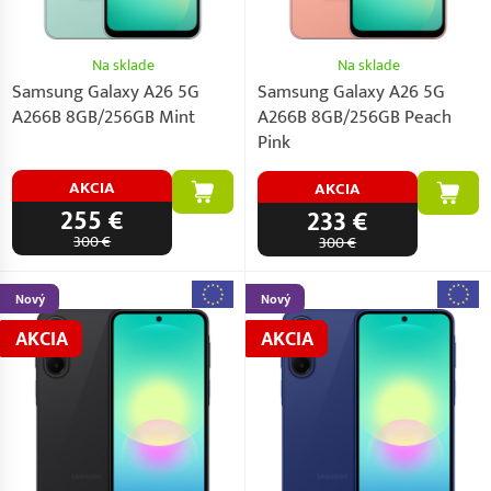
Na sklade
Na sklade
Samsung Galaxy A26 5G
Samsung Galaxy A26 5G
A266B 8GB/256GB Mint
A266B 8GB/256GB Peach
Pink
AKCIA
AKCIA
255 €
233 €
300 €
300 €
Nový
Nový
AKCIA
AKCIA