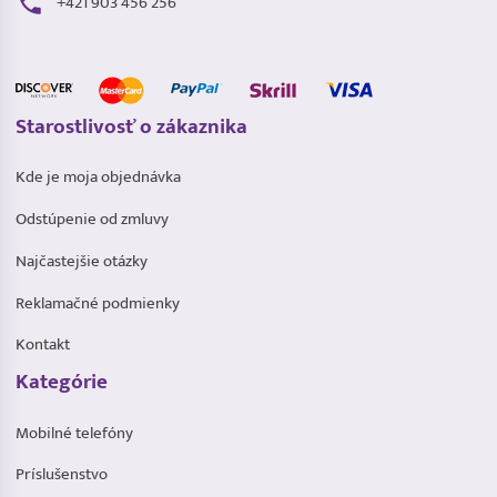
+421 903 456 256
Starostlivosť o zákaznika
Kde je moja objednávka
Odstúpenie od zmluvy
Najčastejšie otázky
Reklamačné podmienky
Kontakt
Kategórie
Mobilné telefóny
Príslušenstvo