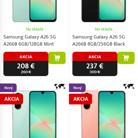
Na sklade
Na sklade
Samsung Galaxy A26 5G
Samsung Galaxy A26 5G
A266B 6GB/128GB Mint
A266B 8GB/256GB Black
AKCIA
AKCIA
208 €
237 €
260 €
300 €
Nový
Nový
AKCIA
AKCIA