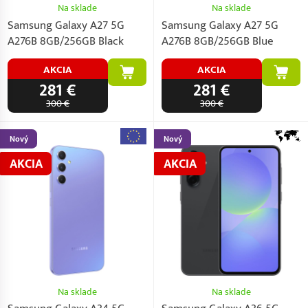
Na sklade
Na sklade
Samsung Galaxy A27 5G
Samsung Galaxy A27 5G
A276B 8GB/256GB Black
A276B 8GB/256GB Blue
AKCIA
AKCIA
281 €
281 €
300 €
300 €
Nový
Nový
AKCIA
AKCIA
Na sklade
Na sklade