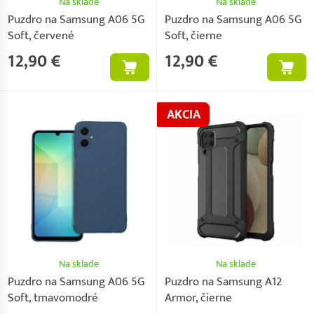
Na sklade
Na sklade
Puzdro na Samsung A06 5G
Puzdro na Samsung A06 5G
Soft, červené
Soft, čierne
12,90 €
12,90 €
AKCIA
Na sklade
Na sklade
Puzdro na Samsung A06 5G
Puzdro na Samsung A12
Soft, tmavomodré
Armor, čierne