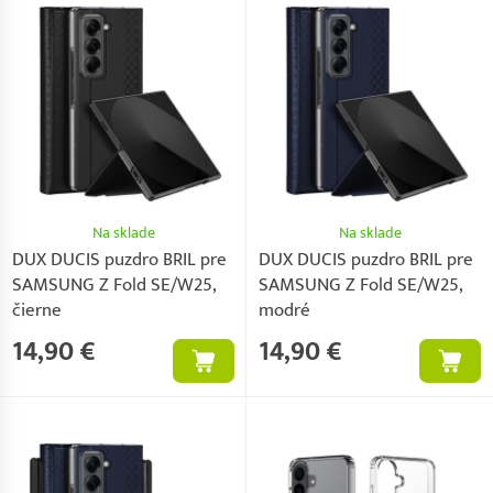
Na sklade
Na sklade
DUX DUCIS puzdro BRIL pre
DUX DUCIS puzdro BRIL pre
SAMSUNG Z Fold SE/W25,
SAMSUNG Z Fold SE/W25,
čierne
modré
14,90 €
14,90 €