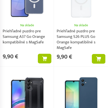
Na sklade
Na sklade
Priehľadné puzdro pre
Priehľadné puzdro pre
Samsung A37 Go Orange
Samsung S26 PLUS Go
kompatibilné s MagSafe
Orange kompatibilné s
MagSafe
9,90 €
9,90 €