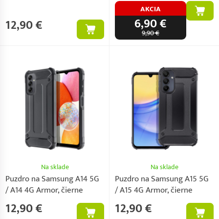
AKCIA
6,90 €
12,90 €
9,90 €
Na sklade
Na sklade
Puzdro na Samsung A14 5G
Puzdro na Samsung A15 5G
/ A14 4G Armor, čierne
/ A15 4G Armor, čierne
12,90 €
12,90 €