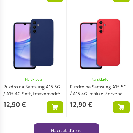
Na sklade
Na sklade
Puzdro na Samsung A15 5G
Puzdro na Samsung A15 5G
/ A15 4G Soft, tmavomodré
/ A15 4G, mäkké, červené
12,90 €
12,90 €
Načítať ďalšie