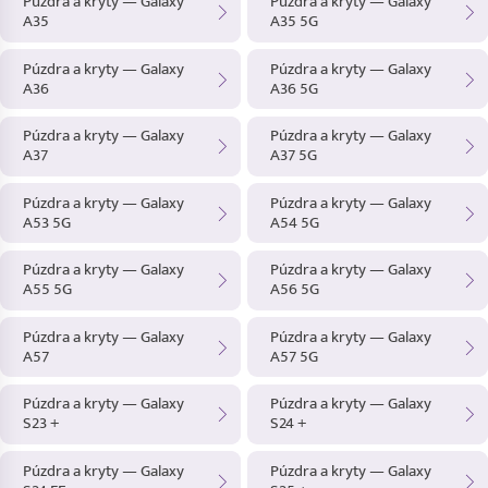
Púzdra a kryty — Galaxy
Púzdra a kryty — Galaxy
A35
A35 5G
Púzdra a kryty — Galaxy
Púzdra a kryty — Galaxy
A36
A36 5G
Púzdra a kryty — Galaxy
Púzdra a kryty — Galaxy
A37
A37 5G
Púzdra a kryty — Galaxy
Púzdra a kryty — Galaxy
A53 5G
A54 5G
Púzdra a kryty — Galaxy
Púzdra a kryty — Galaxy
A55 5G
A56 5G
Púzdra a kryty — Galaxy
Púzdra a kryty — Galaxy
A57
A57 5G
Púzdra a kryty — Galaxy
Púzdra a kryty — Galaxy
S23 +
S24 +
Púzdra a kryty — Galaxy
Púzdra a kryty — Galaxy