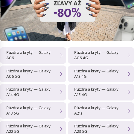
Púzdra a kryty — Galaxy
Púzdra a kryty — Galaxy
A06
A06 4G
Púzdra a kryty — Galaxy
Púzdra a kryty — Galaxy
A06 5G
A13 4G
Púzdra a kryty — Galaxy
Púzdra a kryty — Galaxy
A14 4G
A15 4G
Púzdra a kryty — Galaxy
Púzdra a kryty — Galaxy
A18 5G
A21s
Púzdra a kryty — Galaxy
Púzdra a kryty — Galaxy
A22 5G
A23 5G