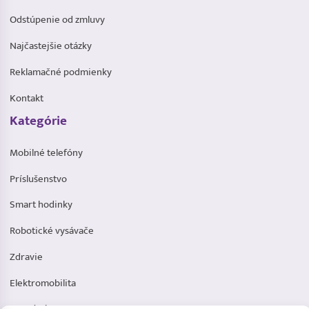
Odstúpenie od zmluvy
Najčastejšie otázky
Reklamačné podmienky
Kontakt
Kategórie
Mobilné telefóny
Príslušenstvo
Smart hodinky
Robotické vysávače
Zdravie
Elektromobilita
Herná zóna