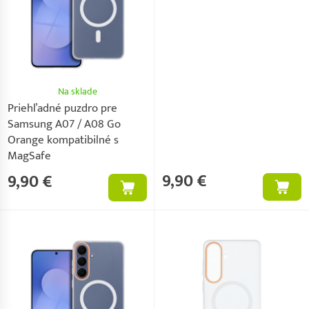
Na sklade
Priehľadné puzdro pre
Samsung A07 / A08 Go
Orange kompatibilné s
MagSafe
9,90 €
9,90 €