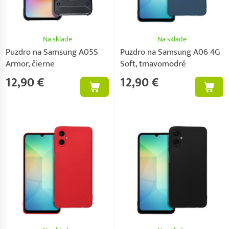
Na sklade
Na sklade
Puzdro na Samsung A05S
Puzdro na Samsung A06 4G
Armor, čierne
Soft, tmavomodré
12,90 €
12,90 €