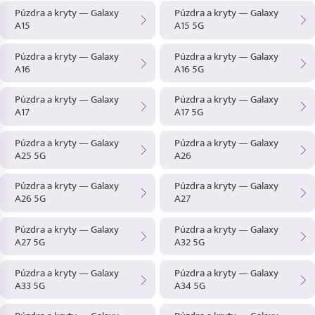
Púzdra a kryty — Galaxy
Púzdra a kryty — Galaxy
A15
A15 5G
Púzdra a kryty — Galaxy
Púzdra a kryty — Galaxy
A16
A16 5G
Púzdra a kryty — Galaxy
Púzdra a kryty — Galaxy
A17
A17 5G
Púzdra a kryty — Galaxy
Púzdra a kryty — Galaxy
A25 5G
A26
Púzdra a kryty — Galaxy
Púzdra a kryty — Galaxy
A26 5G
A27
Púzdra a kryty — Galaxy
Púzdra a kryty — Galaxy
A27 5G
A32 5G
Púzdra a kryty — Galaxy
Púzdra a kryty — Galaxy
A33 5G
A34 5G