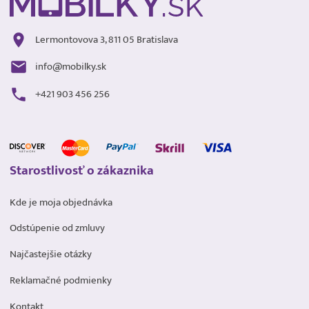
Lermontovova 3, 811 05 Bratislava
info@mobilky.sk
+421 903 456 256
Starostlivosť o zákaznika
Kde je moja objednávka
Odstúpenie od zmluvy
Najčastejšie otázky
Reklamačné podmienky
Kontakt