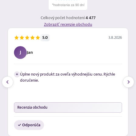
Celkový počet hodnotení
4 477
Zobraziť recenzie obchodu
5.0
3.8.2026
J
Jan
+
Úplne nový produkt za oveľa výhodnejšiu cenu. Rýchle
doručenie.
Recenzia obchodu
✓ Odporúča