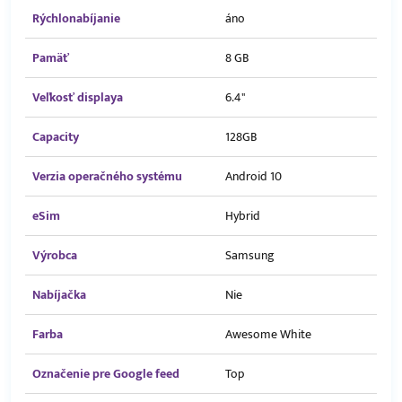
Rýchlonabíjanie
áno
Pamäť
8 GB
Veľkosť displaya
6.4"
Capacity
128GB
Verzia operačného systému
Android 10
eSim
Hybrid
Výrobca
Samsung
Nabíjačka
Nie
Farba
Awesome White
Označenie pre Google feed
Top