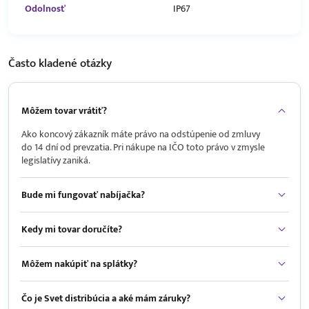
Odolnosť
IP67
Často kladené
otázky
Môžem tovar vrátiť?
Ako koncový zákazník máte právo na odstúpenie od zmluvy
do 14 dní od prevzatia. Pri nákupe na IČO toto právo v zmysle
legislatívy zaniká.
Bude mi fungovať nabíjačka?
Kedy mi tovar doručíte?
Môžem nakúpiť na splátky?
Čo je Svet distribúcia a aké mám záruky?