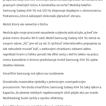
priamych slnečných lúčov. A čerešnička na torte? Mobilný telefón
Samsung Galaxy A54 5G má 120 Hz disponuje displejom s obnovovacou
frekvenciou, ktorá zabezpečí dokonalú plynulosť obrazu.
Mobil, ktorý vás nenechá v štichu
Nestrácajte svoje pracovné nasadenie a plynule pokračujte, aj keď ste
práve mimo dosahu Wi-Fi sietí. Mobil Samsung Galaxy A54 5G nemá vo
svojom názve „5G“ pre nič za nič. O rýchlosť internetového pripojenia sa
tak nebudete musieť báť, s webovými stránkami, videami alebo
napríklad hrami si ľahko poradí. Na dlhé cesty s deťmi alebo na prácu
mimo kancelárie či domov predstavuje mobil Samsung A54 5G úplne
ideálne riešenie.
Smartfón Samsung má výkon na rozdávanie
Dosiahnite maximálne výsledky s prémiovým osemjadrovým
procesorom. Ten dodá smartfónu Samsung Galaxy A54 5G taký výkon a
kapacitu, že plnenie všetkých naplánovaných úloh pôjde ako po masle.
Multitasking bude rýchly a vysoko efektívny.