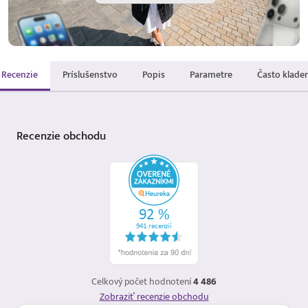
Recenzie
Príslušenstvo
Popis
Parametre
Často klade
Recenzie
obchodu
Celkový počet hodnotení
4 486
Zobraziť recenzie obchodu