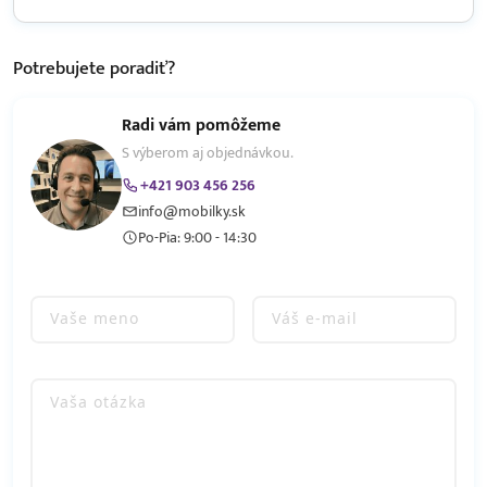
Potrebujete
poradiť?
Radi vám pomôžeme
S výberom aj objednávkou.
+421 903 456 256
info@mobilky.sk
Po-Pia: 9:00 - 14:30