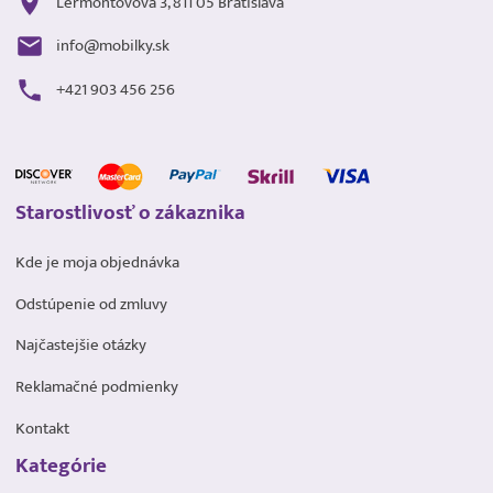
Lermontovova 3, 811 05 Bratislava
info@mobilky.sk
+421 903 456 256
Starostlivosť o zákaznika
Kde je moja objednávka
Odstúpenie od zmluvy
Najčastejšie otázky
Reklamačné podmienky
Kontakt
Kategórie