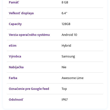
Pamäť
8 GB
Veľkosť displaya
6.4"
Capacity
128GB
Verzia operačného systému
Android 10
eSim
Hybrid
Výrobca
Samsung
Nabíjačka
Nie
Farba
Awesome Lime
Označenie pre Google feed
Top
Odolnosť
IP67