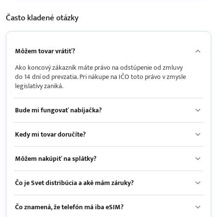
Často kladené
otázky
Môžem tovar vrátiť?
Ako koncový zákazník máte právo na odstúpenie od zmluvy
do 14 dní od prevzatia. Pri nákupe na IČO toto právo v zmysle
legislatívy zaniká.
Bude mi fungovať nabíjačka?
Kedy mi tovar doručíte?
Môžem nakúpiť na splátky?
Čo je Svet distribúcia a aké mám záruky?
Čo znamená, že telefón má iba eSIM?