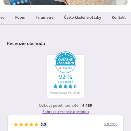
tvo
Popis
Parametre
Často kladené otázky
Kontakt
Recenzie
obchodu
Celkový počet hodnotení
4 489
Zobraziť recenzie obchodu
5.0
5.8.2026