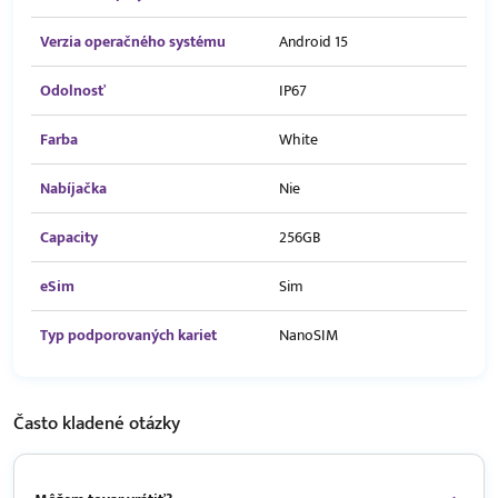
Verzia operačného systému
Android 15
Odolnosť
IP67
Farba
White
Nabíjačka
Nie
Capacity
256GB
eSim
Sim
Typ podporovaných kariet
NanoSIM
Často kladené
otázky