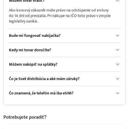
Môžem tovar vrátiť?
Ako koncový zákazník máte právo na odstúpenie od zmluvy
do 14 dní od prevzatia. Pri nákupe na IČO toto právo v zmysle
legislatívy zaniká.
Bude mi fungovať nabíjačka?
Kedy mi tovar doručíte?
Môžem nakúpiť na splátky?
Čo je Svet distribúcia a aké mám záruky?
Čo znamená, že telefón má iba eSIM?
Potrebujete
poradiť?