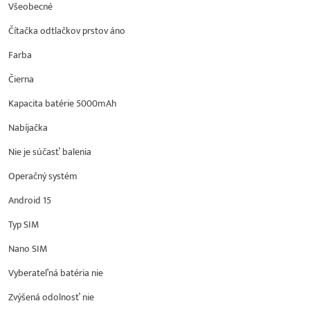
Všeobecné
Čítačka odtlačkov prstov áno
Farba
Čierna
Kapacita batérie 5000mAh
Nabíjačka
Nie je súčasť balenia
Operačný systém
Android 15
Typ SIM
Nano SIM
Vyberateľná batéria nie
Zvýšená odolnosť nie