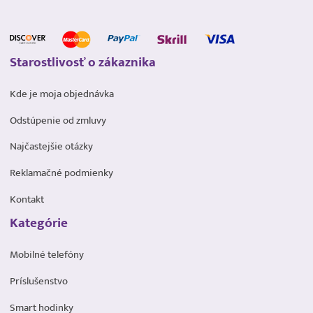
Starostlivosť o zákaznika
Kde je moja objednávka
Odstúpenie od zmluvy
Najčastejšie otázky
Reklamačné podmienky
Kontakt
Kategórie
Mobilné telefóny
Príslušenstvo
Smart hodinky