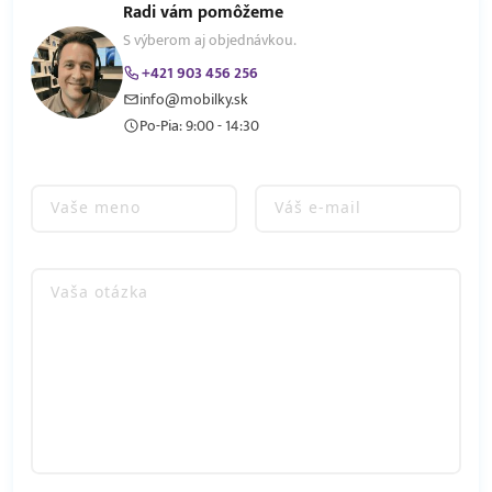
Radi vám pomôžeme
S výberom aj objednávkou.
+421 903 456 256
info@mobilky.sk
Po-Pia: 9:00 - 14:30