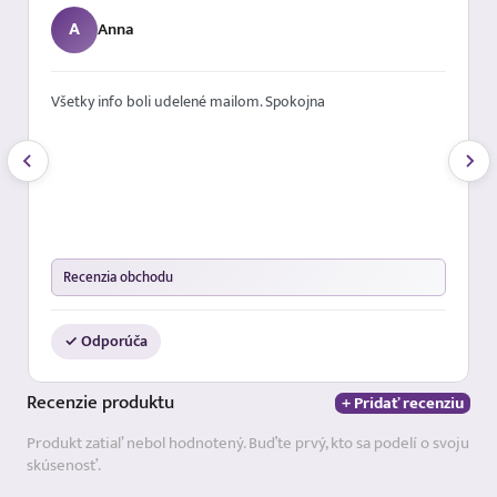
A
Anna
Všetky info boli udelené mailom. Spokojna
Recenzia obchodu
✓ Odporúča
Recenzie
produktu
+ Pridať recenziu
Produkt zatiaľ nebol hodnotený. Buďte prvý, kto sa podelí o svoju
skúsenosť.