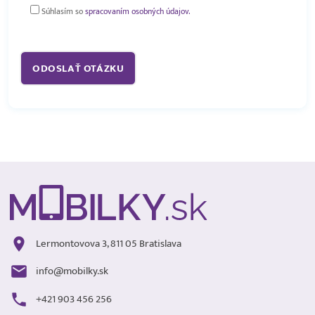
Súhlasím so
spracovaním osobných údajov.
Lermontovova 3, 811 05 Bratislava
info@mobilky.sk
+421 903 456 256