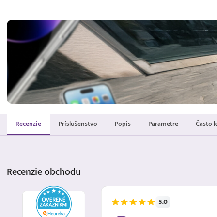
Recenzie
Príslušenstvo
Popis
Parametre
Často 
Recenzie
obchodu
5.0
5.8.2026