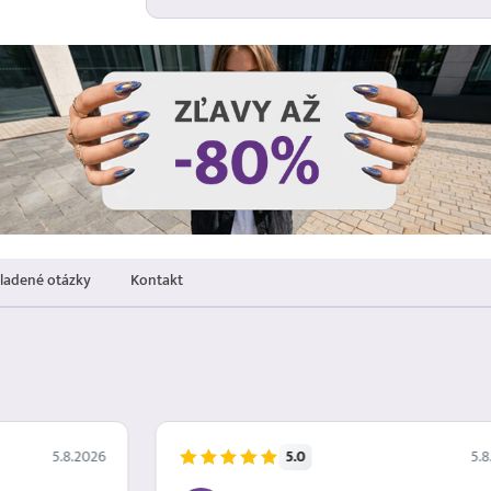
kladené otázky
Kontakt
5.0
5.8.2026
5.8