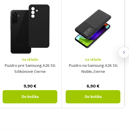
na sklade
na sklade
Puzdro pre Samsung A26 5G
Puzdro na Samsung A26 5G
Silikónové čierne
Noble, čierne
9,90
€
6,90
€
Do košíka
Do košíka