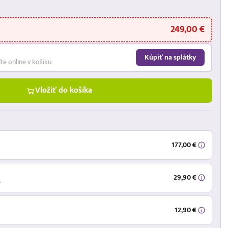
249,00 €
Kúpiť na splátky
íte online v košíku
Vložiť do košíka
177,00 €
29,90 €
ý
12,90 €