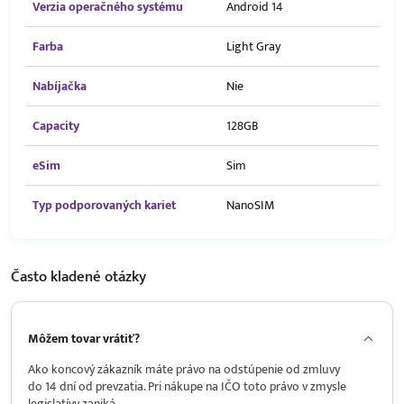
Verzia operačného systému
Android 14
Farba
Light Gray
Nabíjačka
Nie
Capacity
128GB
eSim
Sim
Typ podporovaných kariet
NanoSIM
Často kladené
otázky
Môžem tovar vrátiť?
Ako koncový zákazník máte právo na odstúpenie od zmluvy
do 14 dní od prevzatia. Pri nákupe na IČO toto právo v zmysle
legislatívy zaniká.