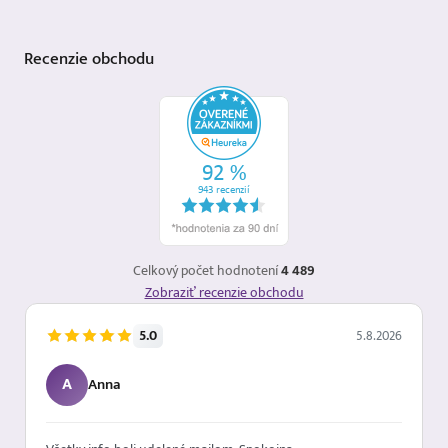
Recenzie
obchodu
Celkový počet hodnotení
4 489
Zobraziť recenzie obchodu
5.0
5.8.2026
A
Anna