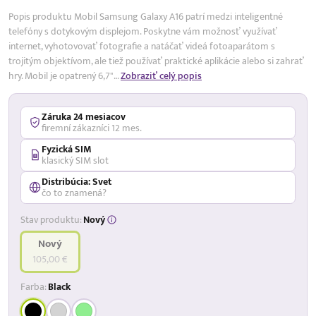
Popis produktu Mobil Samsung Galaxy A16 patrí medzi inteligentné
telefóny s dotykovým displejom. Poskytne vám možnosť využívať
internet, vyhotovovať fotografie a natáčať videá fotoaparátom s
trojitým objektívom, ale tiež používať praktické aplikácie alebo si zahrať
hry. Mobil je opatrený 6,7"…
Zobraziť celý popis
Záruka 24 mesiacov
firemní zákazníci 12 mes.
Fyzická SIM
klasický SIM slot
Distribúcia: Svet
čo to znamená?
Stav produktu:
Nový
Nový
105,00 €
Farba:
Black