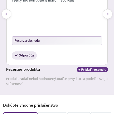
Všetky info boli udelené mailom. Spokojna
Recenzia obchodu
✓ Odporúča
Recenzie
produktu
+ Pridať recenziu
Produkt zatiaľ nebol hodnotený. Buďte prvý, kto sa podelí o svoju
skúsenosť.
Dokúpte vhodné
príslušenstvo