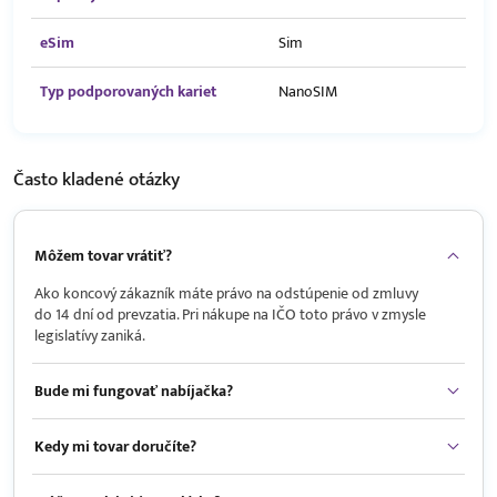
eSim
Sim
Typ podporovaných kariet
NanoSIM
Často kladené
otázky
Môžem tovar vrátiť?
Ako koncový zákazník máte právo na odstúpenie od zmluvy
do 14 dní od prevzatia. Pri nákupe na IČO toto právo v zmysle
legislatívy zaniká.
Bude mi fungovať nabíjačka?
Kedy mi tovar doručíte?