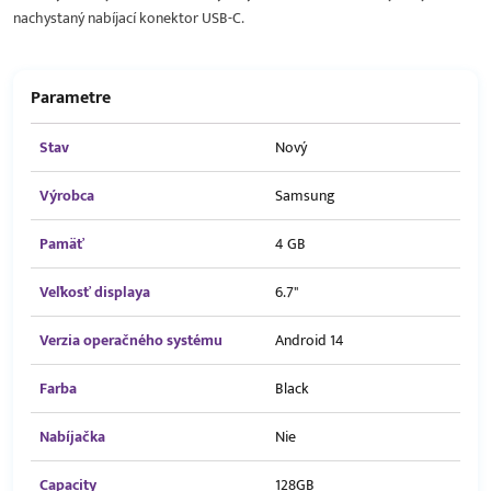
nachystaný nabíjací konektor USB-C.
Parametre
Stav
Nový
Výrobca
Samsung
Pamäť
4 GB
Veľkosť displaya
6.7"
Verzia operačného systému
Android 14
Farba
Black
Nabíjačka
Nie
Capacity
128GB