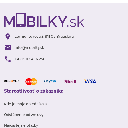
Lermontovova 3, 811 05 Bratislava
info@mobilky.sk
+421 903 456 256
Starostlivosť o zákaznika
Kde je moja objednávka
Odstúpenie od zmluvy
Najčastejšie otázky