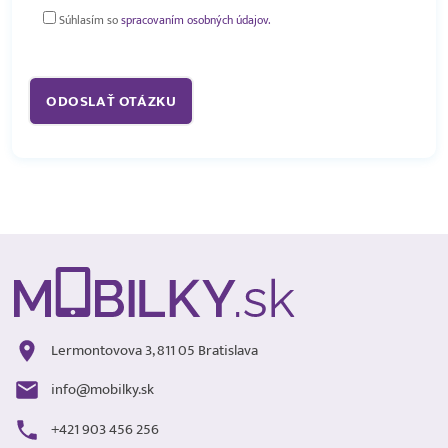
Súhlasím so
spracovaním osobných údajov.
Lermontovova 3, 811 05 Bratislava
info@mobilky.sk
+421 903 456 256