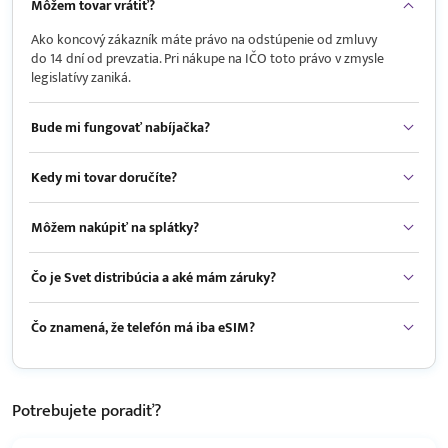
Môžem tovar vrátiť?
Ako koncový zákazník máte právo na odstúpenie od zmluvy
do 14 dní od prevzatia. Pri nákupe na IČO toto právo v zmysle
legislatívy zaniká.
Bude mi fungovať nabíjačka?
Kedy mi tovar doručíte?
Môžem nakúpiť na splátky?
Čo je Svet distribúcia a aké mám záruky?
Čo znamená, že telefón má iba eSIM?
Potrebujete
poradiť?