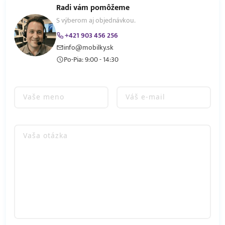
Radi vám pomôžeme
S výberom aj objednávkou.
+421 903 456 256
info@mobilky.sk
Po-Pia: 9:00 - 14:30