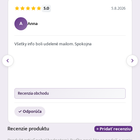
5.0
5.8.2026
A
Anna
Všetky info boli udelené mailom. Spokojna
Recenzia obchodu
✓ Odporúča
Recenzie
produktu
+ Pridať recenziu