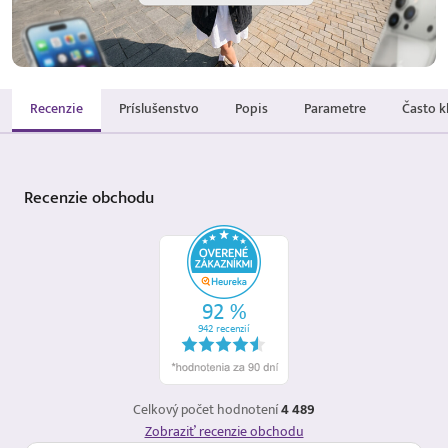
Recenzie
Príslušenstvo
Popis
Parametre
Často k
Recenzie
obchodu
Celkový počet hodnotení
4 489
Zobraziť recenzie obchodu