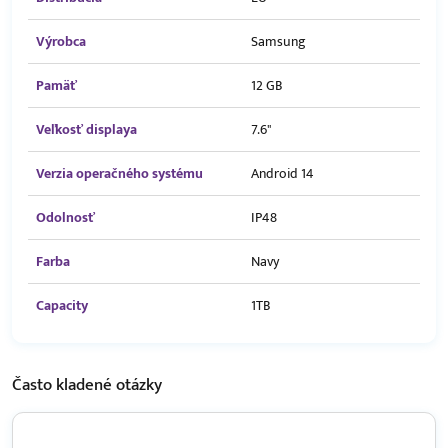
Výrobca
Samsung
Pamäť
12 GB
Veľkosť displaya
7.6"
Verzia operačného systému
Android 14
Odolnosť
IP48
Farba
Navy
Capacity
1TB
Často kladené
otázky