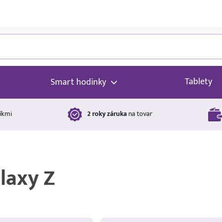
Tablety
Smart hodinky
íkmi
2 roky záruka
na tovar
laxy Z