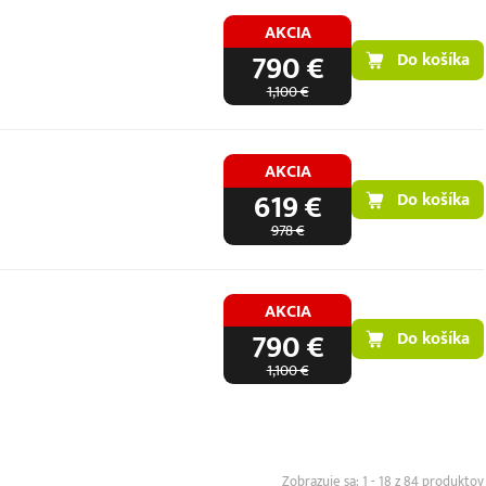
AKCIA
790 €
Do košíka
1,100 €
AKCIA
619 €
Do košíka
978 €
AKCIA
790 €
Do košíka
1,100 €
1 - 18 z 84 produktov