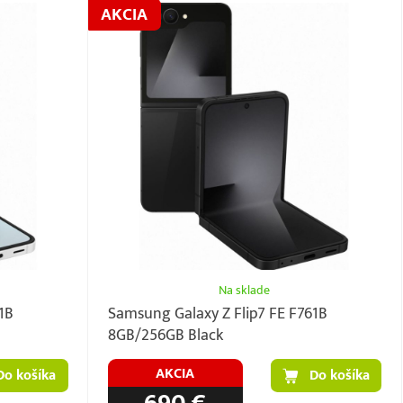
AKCIA
Na sklade
1B
Samsung Galaxy Z Flip7 FE F761B
8GB/256GB Black
AKCIA
Do košíka
Do košíka