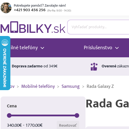
Potrebujete pomôcť? Zavolajte nám!
+421 903 456 256
(
Po-Pia: 9:00 - 14:30
)
ubmenu
ubmenu
Mobilné telefóny
Príslušenstvo
ubmenu
Doprava zadarmo
od 349€
Overené
zákazn
Domov
>
Mobilné telefóny
>
Samsung
>
Rada Galaxy Z
ubmenu
Rada Ga
Cena
ubmenu
Cena
340.00€ - 1770.00€
Resetovať