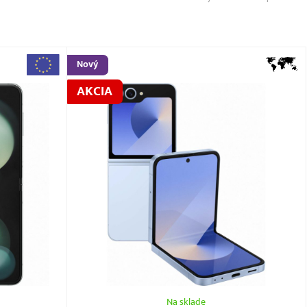
Nový
AKCIA
Na sklade