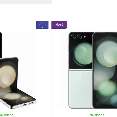
Nový
Na sklade
Na sklade