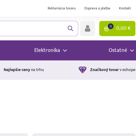
Reklamácia tovaru
Doprava a platba
Kontakt
0
0,00
€
Elektronika
Ostatné
Najlepšie ceny
na trhu
Značkový tovar
v eshope