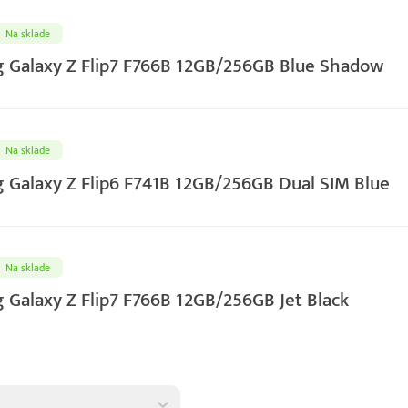
Na sklade
 Galaxy Z Flip7 F766B 12GB/256GB Blue Shadow
Na sklade
Galaxy Z Flip6 F741B 12GB/256GB Dual SIM Blue
Na sklade
Galaxy Z Flip7 F766B 12GB/256GB Jet Black
tov