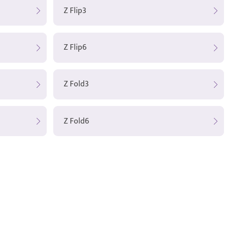
Z Flip3
Z Flip6
Z Fold3
Z Fold6