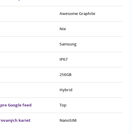
Awesome Graphite
Nie
Samsung
IP67
256GB
Hybrid
pre Google feed
Top
rovaných kariet
NanoSIM