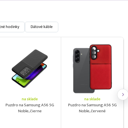
ntné hodinky
Dátové káble
na sklade
na sklade
Puzdro na Samsung A56 5G
Puzdro na Samsung A56 5G
Noble, čierne
Noble, červené