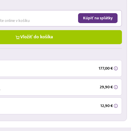
Kúpiť na splátky
íte online v košíku
Vložiť do košíka
177,00 €
29,90 €
ý
12,90 €