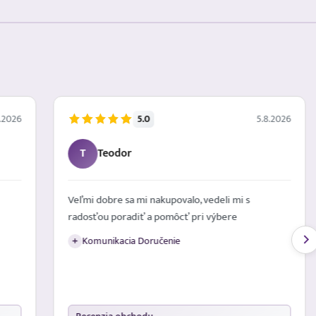
5.0
.2026
5.8.2026
T
Teodor
Veľmi dobre sa mi nakupovalo, vedeli mi s
radosťou poradiť a pomôcť pri výbere
Komunikacia Doručenie
+