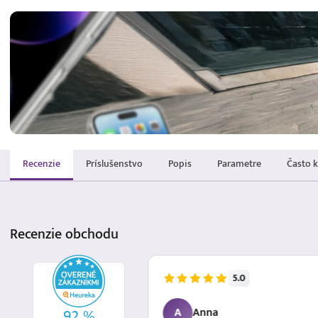
Recenzie
Príslušenstvo
Popis
Parametre
Často 
Recenzie
obchodu
5.0
7.8.2026
A
Anna