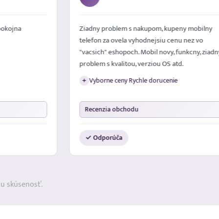
pokojna
Ziadny problem s nakupom, kupeny mobilny
telefon za ovela vyhodnejsiu cenu nez vo
"vacsich" eshopoch. Mobil novy, funkcny, ziadn
problem s kvalitou, verziou OS atd.
Vyborne ceny Rychle dorucenie
+
Recenzia obchodu
✓ Odporúča
ju skúsenosť.