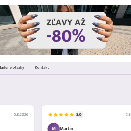
kladené otázky
Kontakt
5.0
5.8.2026
5.8
M
Martin