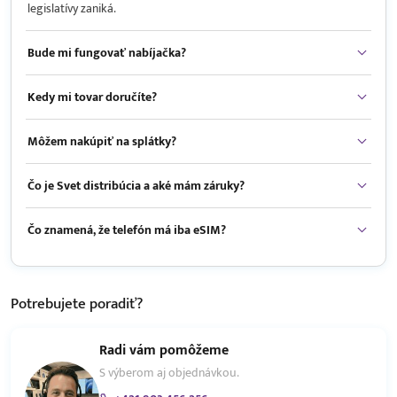
legislatívy zaniká.
Bude mi fungovať nabíjačka?
Kedy mi tovar doručíte?
Môžem nakúpiť na splátky?
Čo je Svet distribúcia a aké mám záruky?
Čo znamená, že telefón má iba eSIM?
Potrebujete
poradiť?
Radi vám pomôžeme
S výberom aj objednávkou.