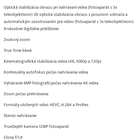
Optická stabilizácia obrazu pri nahrávaní videa (fotoaparát s 3x
teleobjektívom) 3D optická stabilizácia obrazu s posunom snímača a
automatickým zaostrovaním pre video (fotoaparát s 5x teleobjektívom)
9-násobné digitálne priblíženie
Zvukový zoom
True Tone blesk
Kinematografická stabilizácia videa (4K, 1080p a 720p)
Kontinuálny autofokus počas nahrávania videa
Vytváranie 8MP fotografií počas nahrávania 4K videa
Zoom počas prehrávania
Formáty uložených videí: HEVC, H.264 a ProRes
Stereo nahrávanie
TrueDepth kamera 12MP fotoaparát
Clona f/1,9