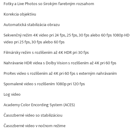
Fotky a Live Photos so širokým farebným rozsahom
Korekcia objektívu
Automatická stabilizácia obrazu
Sekvenčný režim 4K video pri 24 fps, 25 fps, 30 fps alebo 60 fps 1080p HD
video pri 25 fps, 30 fps alebo 60 fps
Filmársky režim s rozlíšením až 4K HDR pri 30 fps
Nahrávanie HDR videa s Dolby Vision s rozlíšením až 4K pri 60 fps
ProRes video s rozlíšením až 4K pri 60 fps s externým nahrávaním
Spomalené video s rozlíšením 1080p pri 120 fps
Log video
Academy Color Encording System (ACES)
Časozberné video so stabilizáciou
Časozberné video v nočnom režime