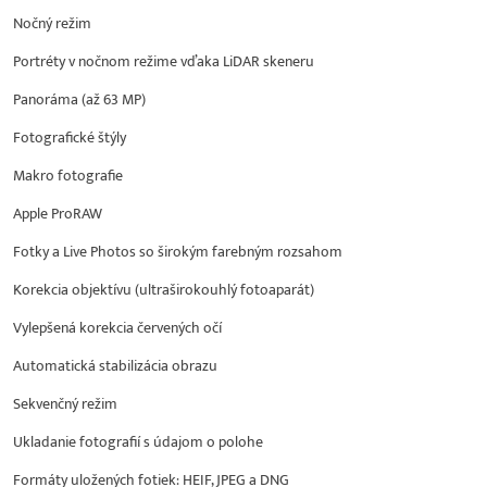
Nočný režim
Portréty v nočnom režime vďaka LiDAR skeneru
Panoráma (až 63 MP)
Fotografické štýly
Makro fotografie
Apple ProRAW
Fotky a Live Photos so širokým farebným rozsahom
Korekcia objektívu (ultraširokouhlý fotoaparát)
Vylepšená korekcia červených očí
Automatická stabilizácia obrazu
Sekvenčný režim
Ukladanie fotografií s údajom o polohe
Formáty uložených fotiek: HEIF, JPEG a DNG