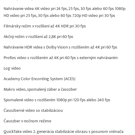
Nahrávanie videa 4K video pri 24 fps, 25 fps, 30 fps alebo 60 fps 1080p
HD video pri 25 fps, 30 fps alebo 60 fps 720p HD video pri 30 fps
Filmársky režim v rozlíšení až 4K HDR pri 30 fps
Akčný režim v rozlíšení až 2,8K pri 60 fps
Nahrávanie HDR videa s Dolby Vision s rozlíšením až 4K pri 60 fps
ProRes video s rozlíšením až 4K pri 60 fps s externým nahrávaním
Log video
Academy Color Encording System (ACES)
Makro video, spomalený záber a časozber
Spomalené video s rozlíšením 1080p pri 120 fps alebo 240 fps
Časozberné video so stabilizáciou
Časozber v nočnom režime
QuickTake video 2. generácia stabilizácie obrazu s posunom snímača