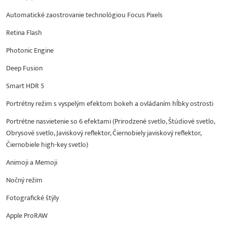
Automatické zaostrovanie technológiou Focus Pixels
Retina Flash
Photonic Engine
Deep Fusion
Smart HDR 5
Portrétny režim s vyspelým efektom bokeh a ovládaním hĺbky ostrosti
Portrétne nasvietenie so 6 efektami (Prirodzené svetlo, Štúdiové svetlo,
Obrysové svetlo, Javiskový reflektor, Čiernobiely javiskový reflektor,
Čiernobiele high-key svetlo)
Animoji a Memoji
Nočný režim
Fotografické štýly
Apple ProRAW