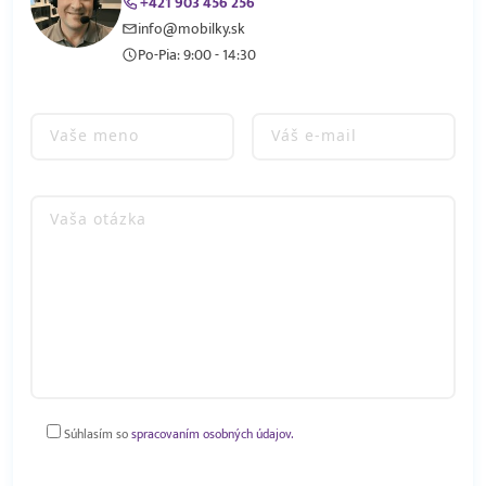
+421 903 456 256
info@mobilky.sk
Po-Pia: 9:00 - 14:30
Súhlasím so
spracovaním osobných údajov.