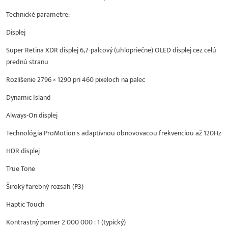
Technické parametre:
Displej
Super Retina XDR displej 6,7-palcový (uhlopriečne) OLED displej cez celú
prednú stranu
Rozlíšenie 2796 × 1290 pri 460 pixeloch na palec
Dynamic Island
Always-On displej
Technológia ProMotion s adaptívnou obnovovacou frekvenciou až 120Hz
HDR displej
True Tone
Široký farebný rozsah (P3)
Haptic Touch
Kontrastný pomer 2 000 000 : 1 (typický)