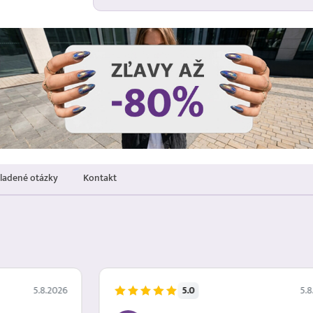
kladené otázky
Kontakt
5.0
5.8.2026
5.8