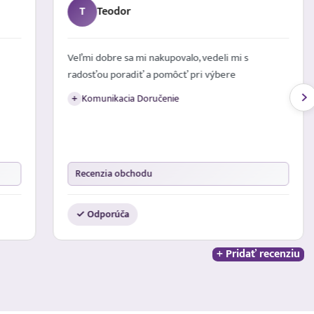
T
Teodor
Veľmi dobre sa mi nakupovalo, vedeli mi s
radosťou poradiť a pomôcť pri výbere
Komunikacia Doručenie
+
Recenzia obchodu
✓ Odporúča
+ Pridať recenziu