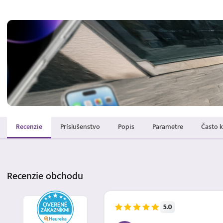
Recenzie
Príslušenstvo
Popis
Parametre
Často 
Recenzie
obchodu
5.0
5.8.2026