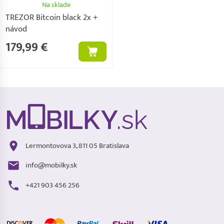
Na sklade
TREZOR Bitcoin black 2x +
návod
179,99 €
Lermontovova 3, 811 05 Bratislava
info@mobilky.sk
+421 903 456 256