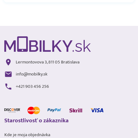
Lermontovova 3, 811 05 Bratislava
info@mobilky.sk
+421 903 456 256
Starostlivosť o zákaznika
Kde je moja objednávka