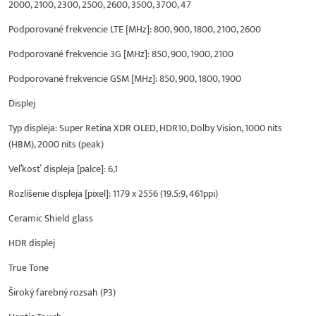
2000, 2100, 2300, 2500, 2600, 3500, 3700, 47
Podporované frekvencie LTE [MHz]: 800, 900, 1800, 2100, 2600
Podporované frekvencie 3G [MHz]: 850, 900, 1900, 2100
Podporované frekvencie GSM [MHz]: 850, 900, 1800, 1900
Displej
Typ displeja: Super Retina XDR OLED, HDR10, Dolby Vision, 1000 nits
(HBM), 2000 nits (peak)
Veľkosť displeja [palce]: 6,1
Rozlíšenie displeja [pixel]: 1179 x 2556 (19.5:9, 461ppi)
Ceramic Shield glass
HDR displej
True Tone
Široký farebný rozsah (P3)