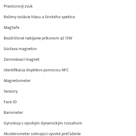
Priestorový zvuk
Režimy izolácie hlasu a širokého spektra
MagSafe
Bezdrôtové nabíjanie príkonom až 15W
Sústava magnetov
Zarovnávací magnet
Identifikácia doplnkov pomocou NFC
Magnetometer
Senzory
Face ID
Barometer
Gyroskop s vysokým dynamickým rozsahom
Akcelerometer snímajúci vysoké preťaženie