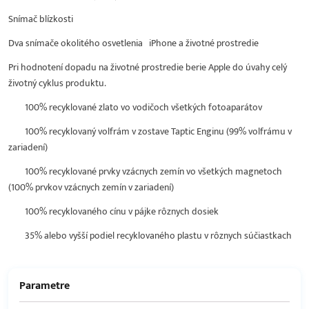
Snímač blízkosti
Dva snímače okolitého osvetlenia iPhone a životné prostredie
Pri hodnotení dopadu na životné prostredie berie Apple do úvahy celý
životný cyklus produktu.
100% recyklované zlato vo vodičoch všetkých fotoaparátov
100% recyklovaný volfrám v zostave Taptic Enginu (99% volfrámu v
zariadení)
100% recyklované prvky vzácnych zemín vo všetkých magnetoch
(100% prvkov vzácnych zemín v zariadení)
100% recyklovaného cínu v pájke rôznych dosiek
35% alebo vyšší podiel recyklovaného plastu v rôznych súčiastkach
Parametre