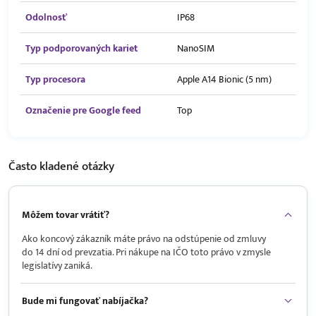
Odolnosť
IP68
Typ podporovaných kariet
NanoSIM
Typ procesora
Apple A14 Bionic (5 nm)
Označenie pre Google feed
Top
Často kladené
otázky
Môžem tovar vrátiť?
Ako koncový zákazník máte právo na odstúpenie od zmluvy
do 14 dní od prevzatia. Pri nákupe na IČO toto právo v zmysle
legislatívy zaniká.
Bude mi fungovať nabíjačka?