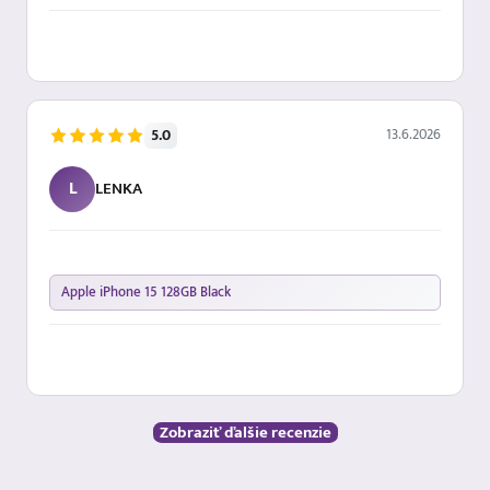
13.6.2026
5.0
L
LENKA
Apple iPhone 15 128GB Black
Zobraziť ďalšie recenzie