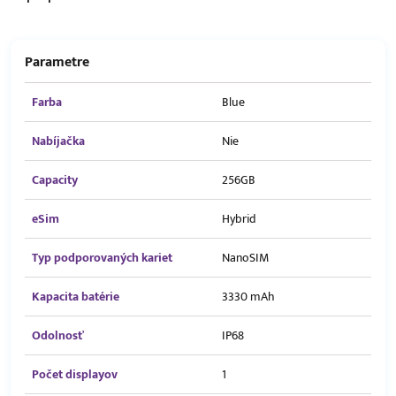
Parametre
Farba
Blue
Nabíjačka
Nie
Capacity
256GB
eSim
Hybrid
Typ podporovaných kariet
NanoSIM
Kapacita batérie
3330 mAh
Odolnosť
IP68
Počet displayov
1