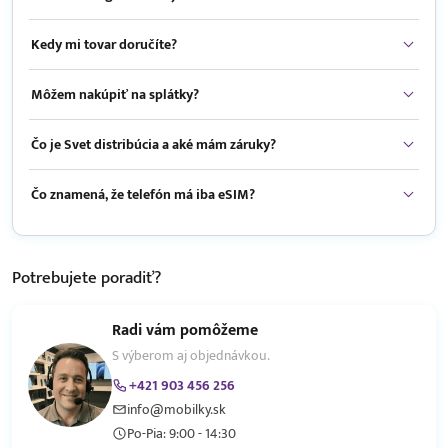
Kedy mi tovar doručíte?
Môžem nakúpiť na splátky?
Čo je Svet distribúcia a aké mám záruky?
Čo znamená, že telefón má iba eSIM?
Potrebujete
poradiť?
Radi vám pomôžeme
S výberom aj objednávkou.
+421 903 456 256
info@mobilky.sk
Po-Pia: 9:00 - 14:30