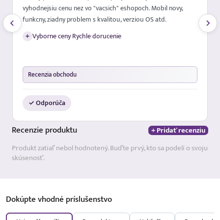
vyhodnejsiu cenu nez vo "vacsich" eshopoch. Mobil novy,
funkcny, ziadny problem s kvalitou, verziou OS atd.
+
Vyborne ceny Rychle dorucenie
Recenzia obchodu
✓ Odporúča
Recenzie
produktu
+ Pridať recenziu
Produkt zatiaľ nebol hodnotený. Buďte prvý, kto sa podelí o svoju
skúsenosť.
Dokúpte vhodné
príslušenstvo