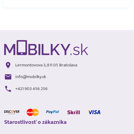
Lermontovova 3, 811 05 Bratislava
info@mobilky.sk
+421 903 456 256
Starostlivosť o zákaznika