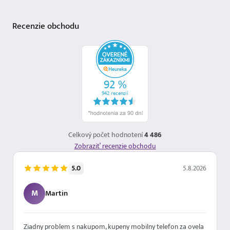
Recenzie
obchodu
Celkový počet hodnotení
4 486
Zobraziť recenzie obchodu
5.0
5.8.2026
M
Martin
Ziadny problem s nakupom, kupeny mobilny telefon za ovela