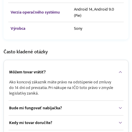
Android 14, Android 9.0
Verzia operačného systému
(Pie)
Výrobca
Sony
Často kladené
otázky
Môžem tovar vrátiť?
Ako koncový zákazník máte právo na odstúpenie od zmluvy
do 14 dní od prevzatia. Pri nákupe na IČO toto právo v zmysle
legislatívy zaniká.
Bude mi fungovať nabíjačka?
Kedy mi tovar doručíte?