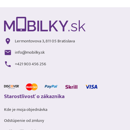
Lermontovova 3, 811 05 Bratislava
info@mobilky.sk
+421 903 456 256
Starostlivosť o zákaznika
Kde je moja objednávka
Odstúpenie od zmluvy