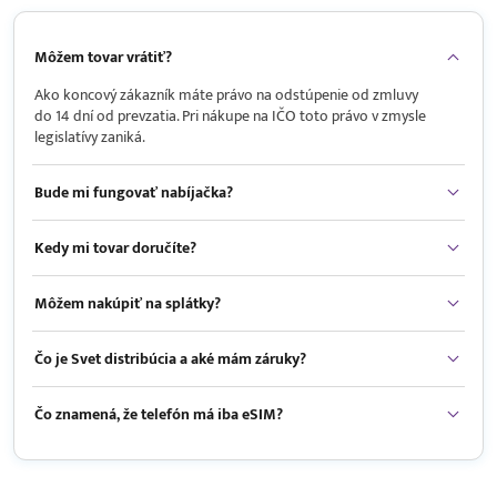
Môžem tovar vrátiť?
Ako koncový zákazník máte právo na odstúpenie od zmluvy
do 14 dní od prevzatia. Pri nákupe na IČO toto právo v zmysle
legislatívy zaniká.
Bude mi fungovať nabíjačka?
Kedy mi tovar doručíte?
Môžem nakúpiť na splátky?
Čo je Svet distribúcia a aké mám záruky?
Čo znamená, že telefón má iba eSIM?