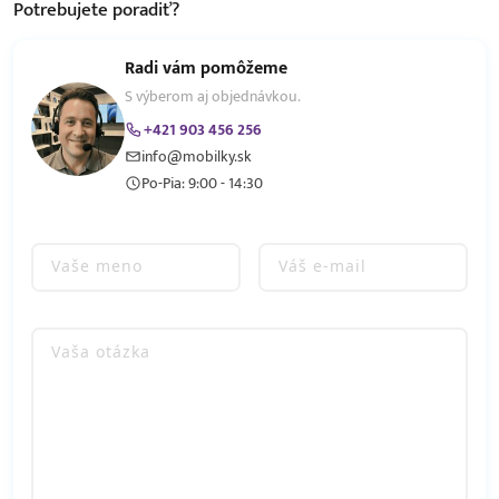
Potrebujete
poradiť?
Radi vám pomôžeme
S výberom aj objednávkou.
+421 903 456 256
info@mobilky.sk
Po-Pia: 9:00 - 14:30