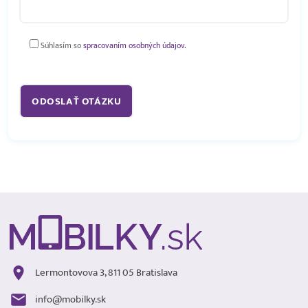
Súhlasím so
spracovaním osobných údajov.
Lermontovova 3, 811 05 Bratislava
info@mobilky.sk