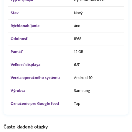
Stav
Nový
Rýchlonabíjanie
áno
Odolnosť
IP68
Pamäť
12 GB
Veľkosť displaya
6.5"
Verzia operačného systému
Android 10
Výrobca
Samsung
Označenie pre Google feed
Top
Často kladené
otázky