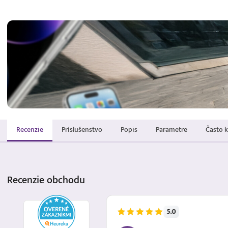
Recenzie
Príslušenstvo
Popis
Parametre
Často 
Recenzie
obchodu
5.0
5.8.2026