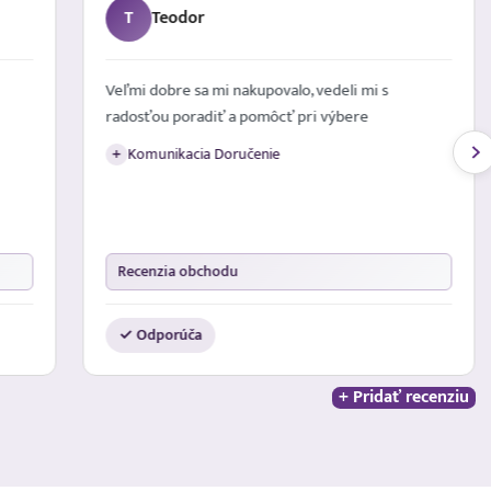
T
Teodor
Veľmi dobre sa mi nakupovalo, vedeli mi s
radosťou poradiť a pomôcť pri výbere
Komunikacia Doručenie
+
Recenzia obchodu
✓ Odporúča
+ Pridať recenziu