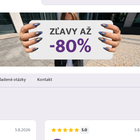
kladené otázky
Kontakt
5.0
5.8.2026
5.8