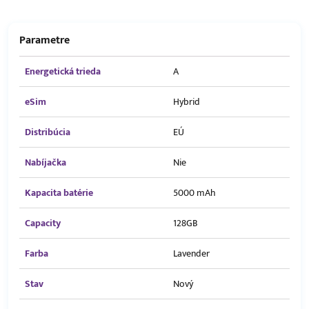
Parametre
Energetická trieda
A
eSim
Hybrid
Distribúcia
EÚ
Nabíjačka
Nie
Kapacita batérie
5000 mAh
Capacity
128GB
Farba
Lavender
Stav
Nový