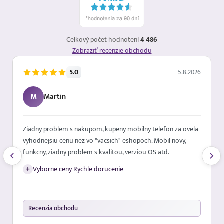
Celkový počet hodnotení
4 486
Zobraziť recenzie obchodu
5.0
5.8.2026
M
Martin
Ziadny problem s nakupom, kupeny mobilny telefon za ovela
vyhodnejsiu cenu nez vo "vacsich" eshopoch. Mobil novy,
funkcny, ziadny problem s kvalitou, verziou OS atd.
+
Vyborne ceny Rychle dorucenie
Recenzia obchodu