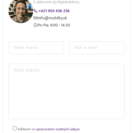
S výberom aj objednávkou.
+421 903 456 256
info@mobilky.sk
Po-Pia: 9:00 - 14:30
Súhlasím so
spracovaním osobných údajov.