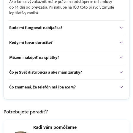
Ako koncový zákazník máte právo na odstúpenie od zmluvy
do 14 dní od prevzatia. Pri nákupe na IČO toto právo v zmysle
legislatívy zaniká.
Bude mi fungovať nabíjačka?
Kedy mi tovar doručíte?
Môžem nakúpiť na splátky?
Čo je Svet distribúcia a aké mám záruky?
Čo znamená, že telefón má iba eSIM?
Potrebujete
poradiť?
Radi vám pomôžeme