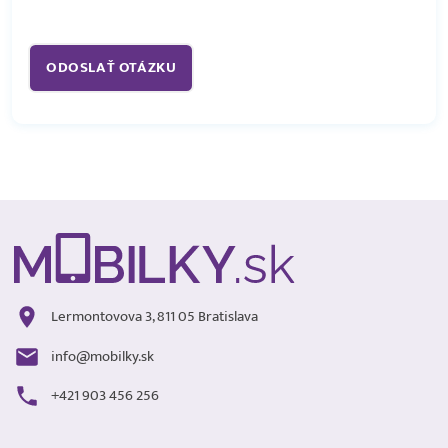
Lermontovova 3, 811 05 Bratislava
info@mobilky.sk
+421 903 456 256