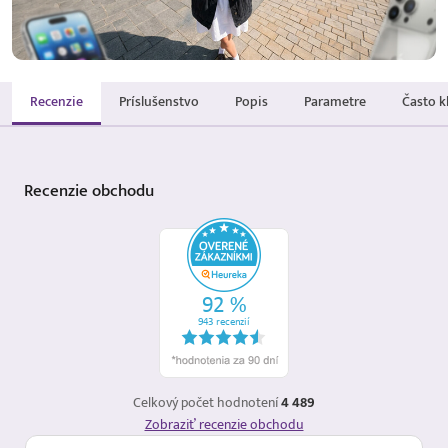
Recenzie
Príslušenstvo
Popis
Parametre
Často k
Recenzie
obchodu
Celkový počet hodnotení
4 489
Zobraziť recenzie obchodu