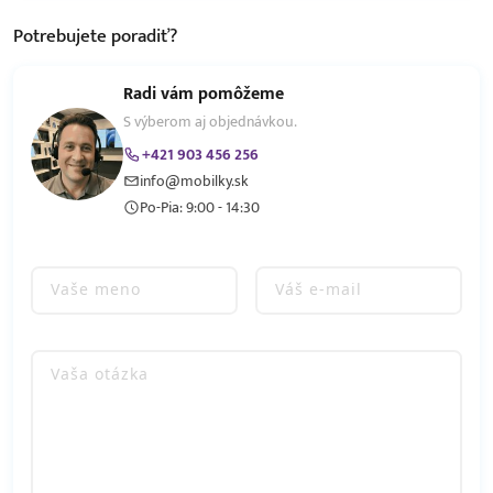
Potrebujete
poradiť?
Radi vám pomôžeme
S výberom aj objednávkou.
+421 903 456 256
info@mobilky.sk
Po-Pia: 9:00 - 14:30