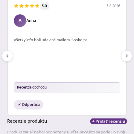
5.0
5.8.2026
A
Anna
Všetky info boli udelené mailom. Spokojna
Recenzia obchodu
✓ Odporúča
Recenzie
produktu
+ Pridať recenziu
Produkt zatiaľ nebol hodnotený. Buďte prvý, kto sa podelí o svoju