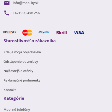
info@mobilky.sk
+421 903 456 256
Starostlivosť o zákaznika
Kde je moja objednávka
Odstúpenie od zmluvy
Najčastejšie otázky
Reklamačné podmienky
Kontakt
Kategórie
Mobilné telefóny