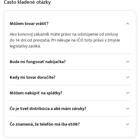
Často kladené
otázky
Môžem tovar vrátiť?
Ako koncový zákazník máte právo na odstúpenie od zmluvy
do 14 dní od prevzatia. Pri nákupe na IČO toto právo v zmysle
legislatívy zaniká.
Bude mi fungovať nabíjačka?
Kedy mi tovar doručíte?
Môžem nakúpiť na splátky?
Čo je Svet distribúcia a aké mám záruky?
Čo znamená, že telefón má iba eSIM?