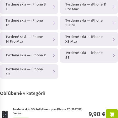
Tvrdené sklá — iPhone 8
Tvrdené sklá — iPhone 11
+
Pro Max
Tvrdené sklá — iPhone
Tvrdené sklá — iPhone
12
13 Pro
Tvrdené sklá — iPhone
Tvrdené sklá — iPhone
14 Pro Max
XS Max
Tvrdené sklá — iPhone
Tvrdené sklá — iPhone X
SE
Tvrdené sklá — iPhone
XR
Obľúbené
v kategórií
Tvrdené sklo 5D Full Glue – pre iPhone 17 (MATNÉ)
9,90 €
čierne