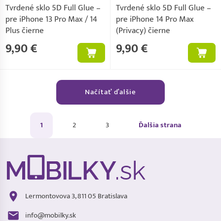
Tvrdené sklo 5D Full Glue –
Tvrdené sklo 5D Full Glue –
pre iPhone 13 Pro Max / 14
pre iPhone 14 Pro Max
Plus čierne
(Privacy) čierne
9,90 €
9,90 €
Načítať ďalšie
1
2
3
Ďalšia strana
Lermontovova 3, 811 05 Bratislava
info@mobilky.sk