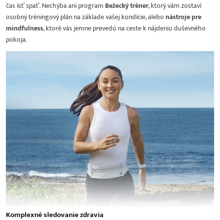
čas ísť spať. Nechýba ani program
Bežecký tréner
, ktorý vám zostaví
osobný tréningový plán na základe vašej kondície, alebo
nástroje pre
mindfulness
, ktoré vás jemne prevedú na ceste k nájdeniu duševného
pokoja.
Komplexné sledovanie zdravia