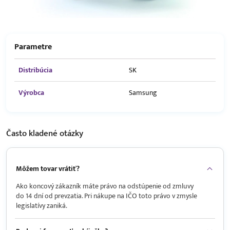
Parametre
Distribúcia
SK
Výrobca
Samsung
Často kladené
otázky
Môžem tovar vrátiť?
Ako koncový zákazník máte právo na odstúpenie od zmluvy
do 14 dní od prevzatia. Pri nákupe na IČO toto právo v zmysle
legislatívy zaniká.