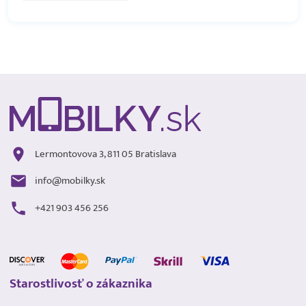
Lermontovova 3, 811 05 Bratislava
info@mobilky.sk
+421 903 456 256
Starostlivosť o zákaznika