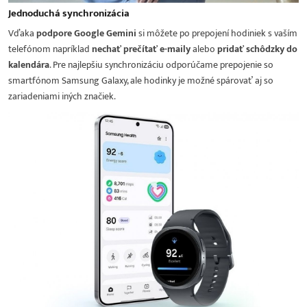
Jednoduchá synchronizácia
Vďaka
podpore Google Gemini
si môžete po prepojení hodiniek s vaším
telefónom napríklad
nechať prečítať e-maily
alebo
pridať schôdzky do
kalendára
. Pre najlepšiu synchronizáciu odporúčame prepojenie so
smartfónom Samsung Galaxy, ale hodinky je možné spárovať aj so
zariadeniami iných značiek.