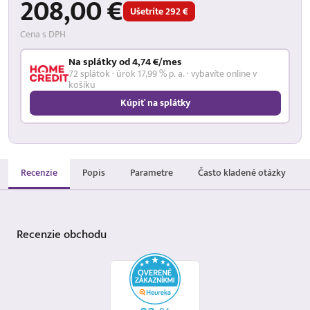
208,00 €
Ušetríte 292 €
Cena s DPH
Na splátky od 4,74 €/mes
72 splátok · úrok 17,99 % p. a. · vybavíte online v
košíku
Kúpiť na splátky
Recenzie
Popis
Parametre
Často kladené otázky
Recenzie
obchodu