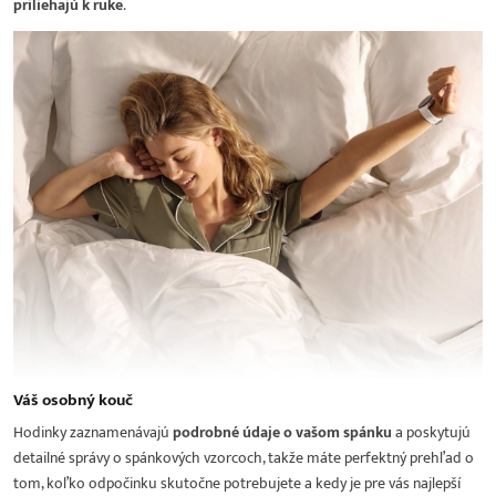
priliehajú k ruke
.
Váš osobný kouč
Hodinky zaznamenávajú
podrobné údaje o vašom spánku
a poskytujú
detailné správy o spánkových vzorcoch, takže máte perfektný prehľad o
tom, koľko odpočinku skutočne potrebujete a kedy je pre vás najlepší