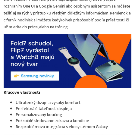
rozhraním One UI a Google Gemini ako osobným asistentom sa môžete
tešiť aj na rýchly prístup ku všetkým dôležitým informáciám. Remienok a
ciferník hodiniek si môžete kedykoľvek prispôsobiť podľa príležitosti, či
už mierite do práce, alebo na tréning.
Kľúčové vlastnosti
Ultratenký dizajn a vysoký komfort
Perfektná čitateľnosť displeja
Personalizovaný koučing
Pokročilé sledovanie zdravia a kondície
Bezproblémová integrácia s ekosystémom Galaxy