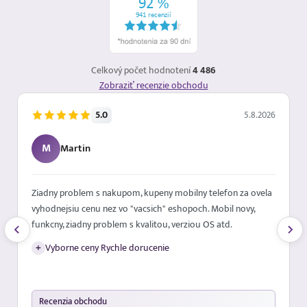
Celkový počet hodnotení
4 486
Zobraziť recenzie obchodu
5.0
5.8.2026
M
Martin
Ziadny problem s nakupom, kupeny mobilny telefon za ovela
vyhodnejsiu cenu nez vo "vacsich" eshopoch. Mobil novy,
funkcny, ziadny problem s kvalitou, verziou OS atd.
+
Vyborne ceny Rychle dorucenie
Recenzia obchodu