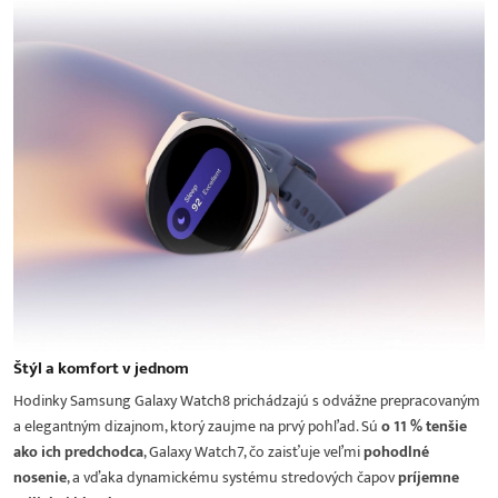
Štýl a komfort v jednom
Hodinky Samsung Galaxy Watch8 prichádzajú s odvážne prepracovaným
a elegantným dizajnom, ktorý zaujme na prvý pohľad. Sú
o 11 % tenšie
ako ich predchodca
, Galaxy Watch7, čo zaisťuje veľmi
pohodlné
nosenie
, a vďaka dynamickému systému stredových čapov
príjemne