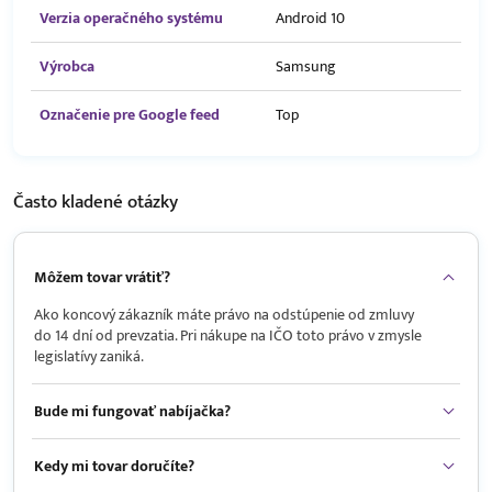
Verzia operačného systému
Android 10
Výrobca
Samsung
Označenie pre Google feed
Top
Často kladené
otázky
Môžem tovar vrátiť?
Ako koncový zákazník máte právo na odstúpenie od zmluvy
do 14 dní od prevzatia. Pri nákupe na IČO toto právo v zmysle
legislatívy zaniká.
Bude mi fungovať nabíjačka?
Kedy mi tovar doručíte?