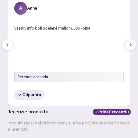
A
Anna
Všetky info boli udelené mailom. Spokojna
Recenzia obchodu
✓ Odporúča
Recenzie
produktu
+ Pridať recenziu
Produkt zatiaľ nebol hodnotený. Buďte prvý, kto sa podelí o svoju
skúsenosť.