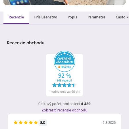
Recenzie
Príslušenstvo
Popis
Parametre
Často k
Recenzie
obchodu
Celkový počet hodnotení
4 489
Zobraziť recenzie obchodu
5.0
5.8.2026