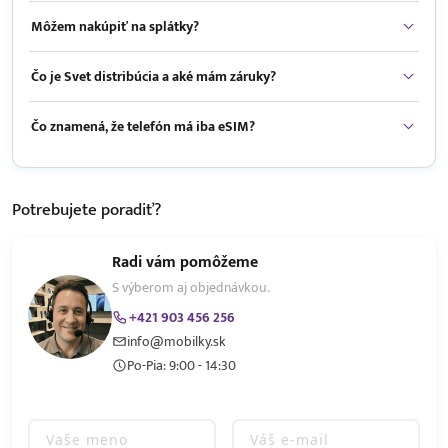
Môžem nakúpiť na splátky?
Čo je Svet distribúcia a aké mám záruky?
Čo znamená, že telefón má iba eSIM?
Potrebujete
poradiť?
Radi vám pomôžeme
S výberom aj objednávkou.
+421 903 456 256
info@mobilky.sk
Po-Pia: 9:00 - 14:30