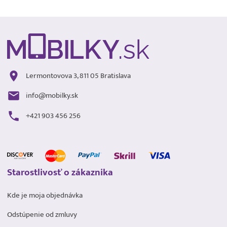
Lermontovova 3, 811 05 Bratislava
info@mobilky.sk
+421 903 456 256
Starostlivosť o zákaznika
Kde je moja objednávka
Odstúpenie od zmluvy