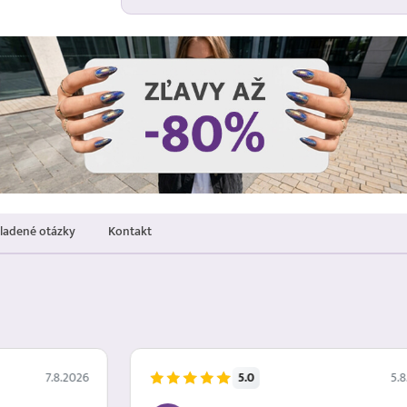
kladené otázky
Kontakt
5.0
7.8.2026
5.