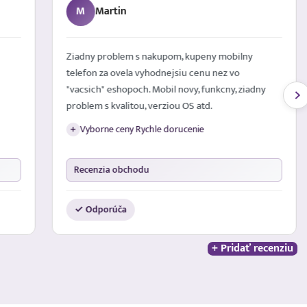
M
Martin
Ziadny problem s nakupom, kupeny mobilny
telefon za ovela vyhodnejsiu cenu nez vo
"vacsich" eshopoch. Mobil novy, funkcny, ziadny
problem s kvalitou, verziou OS atd.
Vyborne ceny Rychle dorucenie
+
Recenzia obchodu
✓ Odporúča
+ Pridať recenziu