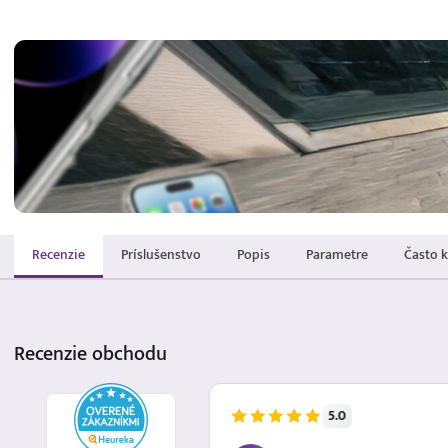
Recenzie
Príslušenstvo
Popis
Parametre
Často 
Recenzie
obchodu
5.0
8.8.2026