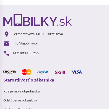
Lermontovova 3, 811 05 Bratislava
info@mobilky.sk
+421 903 456 256
Starostlivosť o zákaznika
Kde je moja objednávka
Odstúpenie od zmluvy