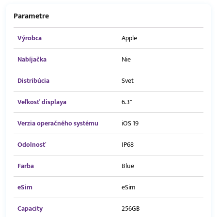
Parametre
Výrobca
Apple
Nabíjačka
Nie
Distribúcia
Svet
Veľkosť displaya
6.3"
Verzia operačného systému
iOS 19
Odolnosť
IP68
Farba
Blue
eSim
eSim
Capacity
256GB