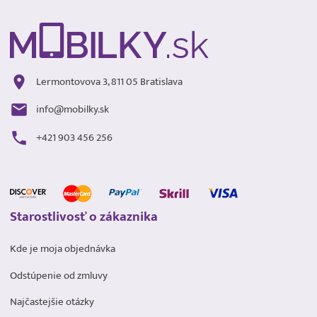
Lermontovova 3, 811 05 Bratislava
info@mobilky.sk
+421 903 456 256
Starostlivosť o zákaznika
Kde je moja objednávka
Odstúpenie od zmluvy
Najčastejšie otázky