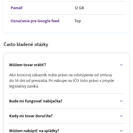
Pamäť
12 GB
Označenie pre Google feed
Top
Často kladené
otázky
Môžem tovar vrátiť?
Ako koncový zákazník máte právo na odstúpenie od zmluvy
do 14 dní od prevzatia. Pri nákupe na IČO toto právo v zmysle
legislatívy zaniká.
Bude mi fungovať nabíjačka?
Kedy mi tovar doručíte?
Môžem nakúpiť na splátky?