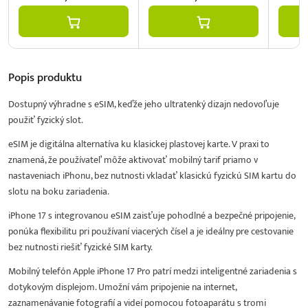
Popis
produktu
Dostupný výhradne s eSIM, keďže jeho ultratenký dizajn nedovoľuje
použiť fyzický slot.
eSIM je digitálna alternatíva ku klasickej plastovej karte. V praxi to
znamená, že používateľ môže aktivovať mobilný tarif priamo v
nastaveniach iPhonu, bez nutnosti vkladať klasickú fyzickú SIM kartu do
slotu na boku zariadenia.
iPhone 17 s integrovanou eSIM zaisťuje pohodlné a bezpečné pripojenie,
ponúka flexibilitu pri používaní viacerých čísel a je ideálny pre cestovanie
bez nutnosti riešiť fyzické SIM karty.
Mobilný telefón Apple iPhone 17 Pro patrí medzi inteligentné zariadenia s
dotykovým displejom. Umožní vám pripojenie na internet,
zaznamenávanie fotografií a videí pomocou fotoaparátu s tromi