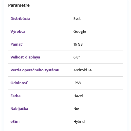
Parametre
Distribúcia
Svet
Výrobca
Google
Pamäť
16 GB
Veľkosť displaya
6.8"
Verzia operačného systému
Android 14
Odolnosť
IP68
Farba
Hazel
Nabíjačka
Nie
eSim
Hybrid