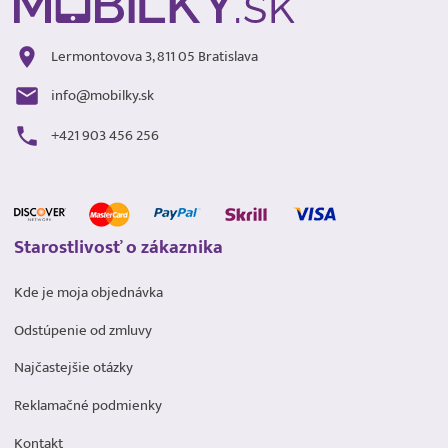
Lermontovova 3, 811 05 Bratislava
info@mobilky.sk
+421 903 456 256
Starostlivosť o zákaznika
Kde je moja objednávka
Odstúpenie od zmluvy
Najčastejšie otázky
Reklamačné podmienky
Kontakt