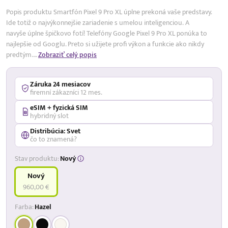
Popis produktu Smartfón Pixel 9 Pro XL úplne prekoná vaše predstavy.
Ide totiž o najvýkonnejšie zariadenie s umelou inteligenciou. A
navyše úplne špičkovo fotí! Telefóny Google Pixel 9 Pro XL ponúka to
najlepšie od Googlu. Preto si užijete profi výkon a funkcie ako nikdy
predtým.…
Zobraziť celý popis
Záruka 24 mesiacov
firemní zákazníci 12 mes.
eSIM + fyzická SIM
hybridný slot
Distribúcia: Svet
čo to znamená?
Stav produktu:
Nový
Nový
960,00 €
Farba:
Hazel