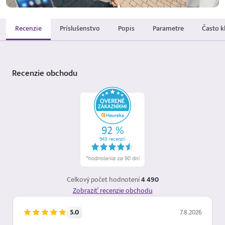
Recenzie
Príslušenstvo
Popis
Parametre
Často k
Recenzie
obchodu
Celkový počet hodnotení
4 490
Zobraziť recenzie obchodu
5.0
7.8.2026