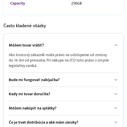
Capacity
256GB
Často kladené
otázky
Môžem tovar vrátiť?
Ako koncový zákazník máte právo na odstúpenie od zmluvy
do 14 dní od prevzatia. Pri nákupe na IČO toto právo v zmysle
legislatívy zaniká.
Bude mi fungovať nabíjačka?
Kedy mi tovar doručíte?
Môžem nakúpiť na splátky?
Čo je Svet distribúcia a aké mám záruky?