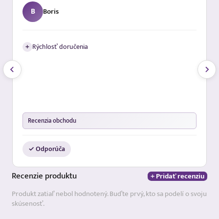
B
Boris
+
Rýchlosť doručenia
Recenzia obchodu
✓ Odporúča
Recenzie
produktu
+ Pridať recenziu
Produkt zatiaľ nebol hodnotený. Buďte prvý, kto sa podelí o svoju
skúsenosť.