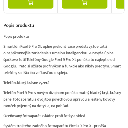
Popis
produktu
Popis produktu
Smartfón Pixel 9 Pro XL úplne prekoná vaše predstavy. Ide totiž
o najvýkonnejšie zariadenie s umelou inteligenciou. A navyše úplne
špičkovo fotí! Telefóny Google Pixel 9 Pro XL ponúka to najlepšie od
Googlu. Preto si užijete profi výkon a funkcie ako nikdy predtým. Smart
telefóny sa líšia iba veľkosťou displeja.
Telefón, ktorý krásne vyzerá
Telefón Pixel 9 Pro s novým dizajnom ponúka matný hladký kryt, krásny
panel fotoaparátu s dvojitou povrchovou úpravou a leštený kovový
rámček príjemný na dotyk aj na pohľad.
Oceňovaný fotoaparát zvládne profi fotky a videá
Systém trojitého zadného fotoaparátu Pixelu 9 Pro XL prináša