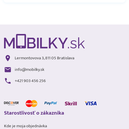
Lermontovova 3, 811 05 Bratislava
info@mobilky.sk
+421 903 456 256
Starostlivosť o zákaznika
Kde je moja objednávka