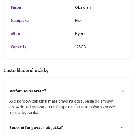
Farba
Obsidian
Nabíjačka
Nie
eSim
Hybrid
Capacity
128GB
Často kladené
otázky
Môžem tovar vrátiť?
Ako koncový zákazník máte právo na odstúpenie od zmluvy
do 14 dní od prevzatia. Pri nákupe na IČO toto právo v zmysle
legislatívy zaniká.
Bude mi fungovať nabíjačka?