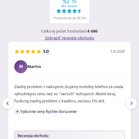
Celkový počet hodnotení
4 486
Zobraziť recenzie obchodu
5.0
5.8.2026
M
Martin
Ziadny problem s nakupom, kupeny mobilny telefon za ovela
vyhodnejsiu cenu nez vo "vacsich" eshopoch. Mobil novy,
funkcny, ziadny problem s kvalitou, verziou OS atd.
+
Vyborne ceny Rychle dorucenie
Recenzia obchodu