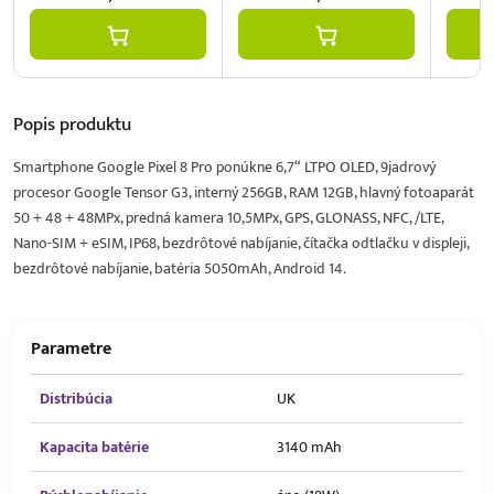
Popis
produktu
Smartphone Google Pixel 8 Pro ponúkne 6,7“ LTPO OLED, 9jadrový
procesor Google Tensor G3, interný 256GB, RAM 12GB, hlavný fotoaparát
50 + 48 + 48MPx, predná kamera 10,5MPx, GPS, GLONASS, NFC, /LTE,
Nano-SIM + eSIM, IP68, bezdrôtové nabíjanie, čítačka odtlačku v displeji,
bezdrôtové nabíjanie, batéria 5050mAh, Android 14.
Parametre
Distribúcia
UK
Kapacita batérie
3140 mAh