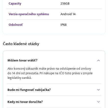
Capacity
256GB
Verzia operačného systému
Android 14
Odolnosť
IP68
Často kladené
otázky
Môžem tovar vrátiť?
Ako koncový zákazník máte právo na odstúpenie od zmluvy
do 14 dní od prevzatia. Pri nákupe na IČO toto právo v zmysle
legislatívy zaniká.
Bude mi fungovať nabíjačka?
Kedy mi tovar doručíte?