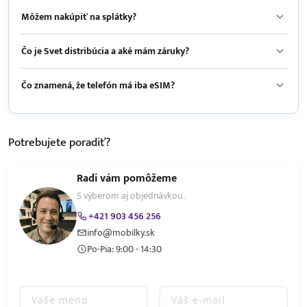
Môžem nakúpiť na splátky?
Čo je Svet distribúcia a aké mám záruky?
Čo znamená, že telefón má iba eSIM?
Potrebujete
poradiť?
Radi vám pomôžeme
S výberom aj objednávkou.
+421 903 456 256
info@mobilky.sk
Po-Pia: 9:00 - 14:30