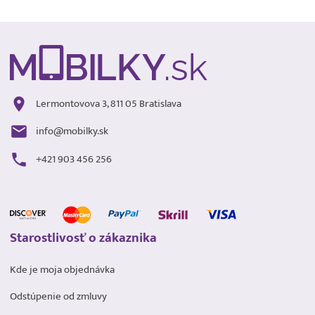
Lermontovova 3, 811 05 Bratislava
info@mobilky.sk
+421 903 456 256
Starostlivosť o zákaznika
Kde je moja objednávka
Odstúpenie od zmluvy