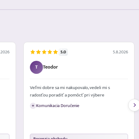
5.0
.2026
5.8.2026
T
Teodor
Veľmi dobre sa mi nakupovalo, vedeli mi s
radosťou poradiť a pomôcť pri výbere
Komunikacia Doručenie
+
Recenzia obchodu