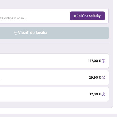
Kúpiť na splátky
íte online v košíku
Vložiť do košíka
177,00 €
29,90 €
ý
12,90 €