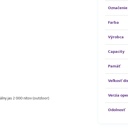
Označenie 
Farba
Výrobca
Capacity
Pamäť
Veľkosť di
Verzia op
álny jas 2 000 nitov (outdoor)
Odolnosť