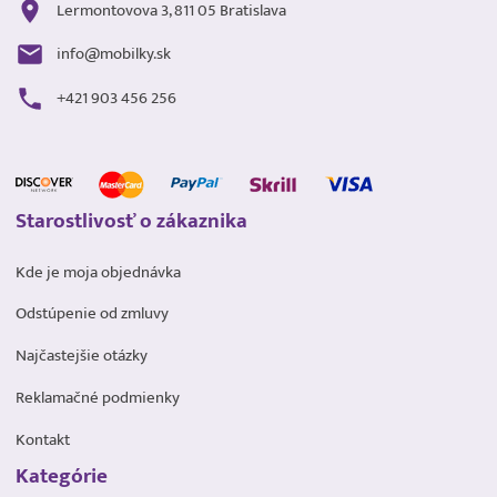
Lermontovova 3, 811 05 Bratislava
info@mobilky.sk
+421 903 456 256
Starostlivosť o zákaznika
Kde je moja objednávka
Odstúpenie od zmluvy
Najčastejšie otázky
Reklamačné podmienky
Kontakt
Kategórie