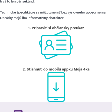
trvá to len pár sekúnd.
Technické špecifikácie sa môžu zmeniť bez výslovného upozornenia.
Obrázky majú iba informatívny charakter.
1. Pripraviť si občiansky preukaz
2. Stiahnuť do mobilu appku Moja 4ka