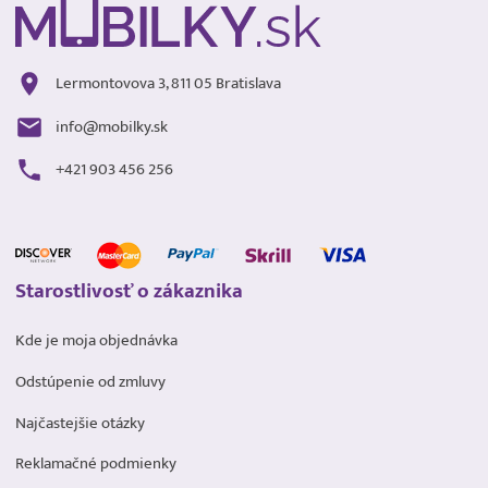
Lermontovova 3, 811 05 Bratislava
info@mobilky.sk
+421 903 456 256
Starostlivosť o zákaznika
Kde je moja objednávka
Odstúpenie od zmluvy
Najčastejšie otázky
Reklamačné podmienky