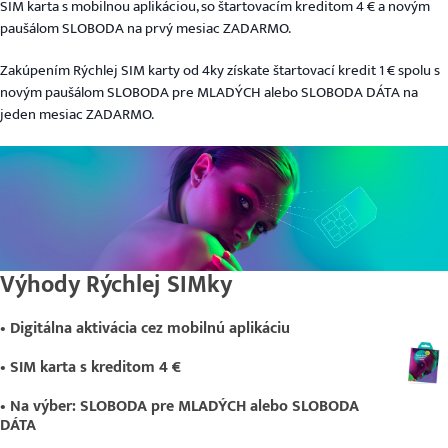
SIM karta s mobilnou aplikáciou, so štartovacím kreditom 4 € a novým
paušálom SLOBODA na prvý mesiac ZADARMO.
Zakúpením Rýchlej SIM karty od 4ky získate štartovací kredit 1 € spolu s
novým paušálom SLOBODA pre MLADÝCH alebo SLOBODA DÁTA na
jeden mesiac ZADARMO.
Výhody Rýchlej SIMky
• Digitálna aktivácia cez mobilnú aplikáciu
• SIM karta s kreditom 4 €
• Na výber: SLOBODA pre MLADÝCH alebo SLOBODA
DÁTA