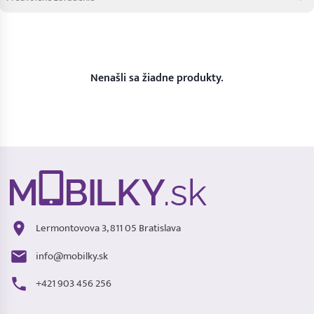
Nenašli sa žiadne produkty.
Lermontovova 3, 811 05 Bratislava
info@mobilky.sk
+421 903 456 256