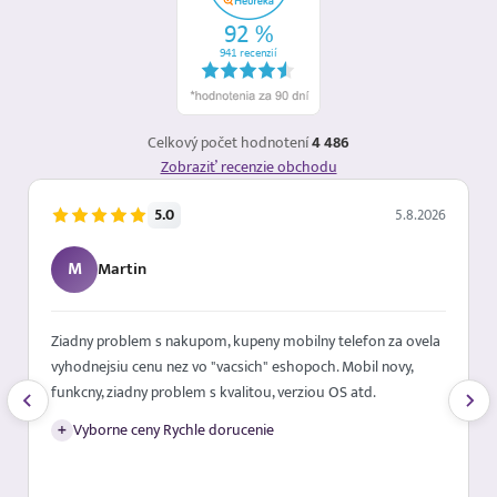
Celkový počet hodnotení
4 486
Zobraziť recenzie obchodu
5.0
5.8.2026
M
Martin
Ziadny problem s nakupom, kupeny mobilny telefon za ovela
vyhodnejsiu cenu nez vo "vacsich" eshopoch. Mobil novy,
funkcny, ziadny problem s kvalitou, verziou OS atd.
+
Vyborne ceny Rychle dorucenie