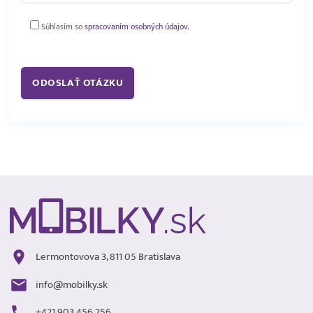
Súhlasím so
spracovaním osobných údajov.
Lermontovova 3, 811 05 Bratislava
info@mobilky.sk
+421 903 456 256