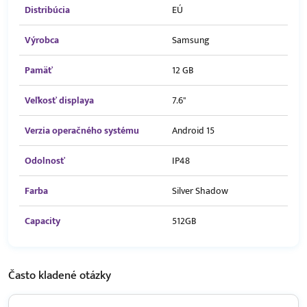
Distribúcia
EÚ
Výrobca
Samsung
Pamäť
12 GB
Veľkosť displaya
7.6"
Verzia operačného systému
Android 15
Odolnosť
IP48
Farba
Silver Shadow
Capacity
512GB
Často kladené
otázky