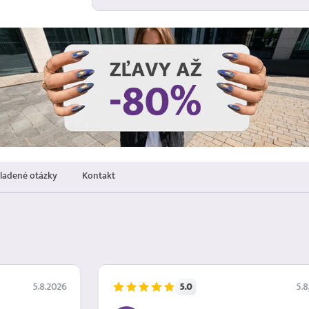
kladené otázky
Kontakt
5.0
5.8.2026
5.8