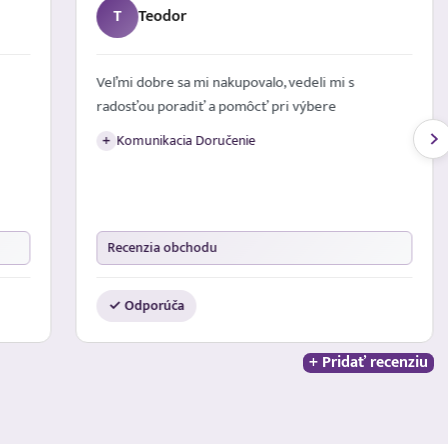
T
Teodor
Veľmi dobre sa mi nakupovalo, vedeli mi s
radosťou poradiť a pomôcť pri výbere
Komunikacia Doručenie
+
Recenzia obchodu
✓ Odporúča
+ Pridať recenziu