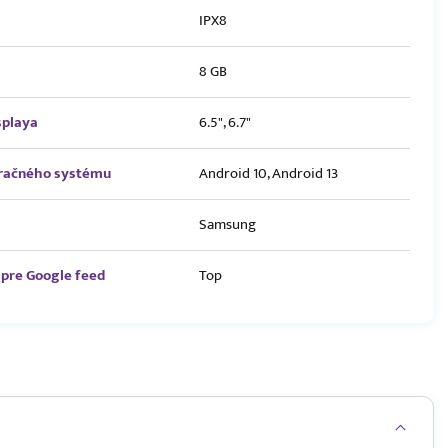
IPX8
8 GB
splaya
6.5", 6.7"
eračného systému
Android 10, Android 13
Samsung
pre Google feed
Top