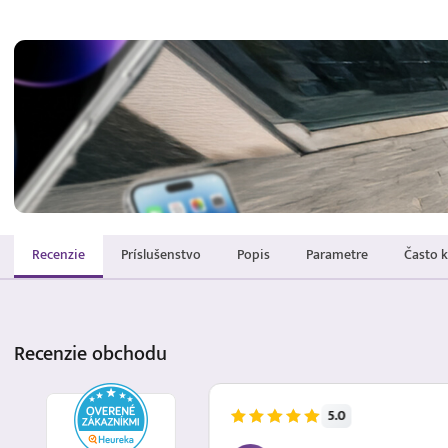
Recenzie
Príslušenstvo
Popis
Parametre
Často 
Recenzie
obchodu
5.0
5.8.2026