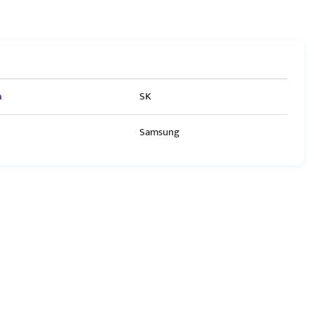
a
SK
Samsung