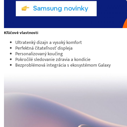
Kľúčové vlastnosti
Ultratenký dizajn a vysoký komfort
Perfektná čitateľnosť displeja
Personalizovaný koučing
Pokročilé sledovanie zdravia a kondície
Bezproblémová integrácia s ekosystémom Galaxy