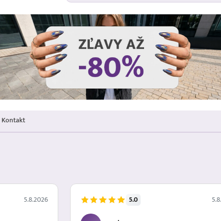
Kontakt
5.0
5.8.2026
5.8