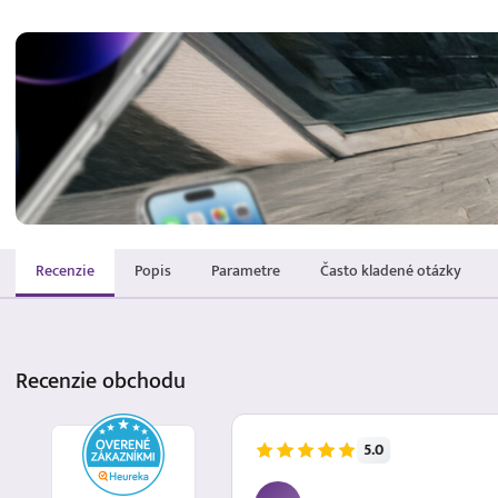
Recenzie
Popis
Parametre
Často kladené otázky
Recenzie
obchodu
5.0
5.8.2026