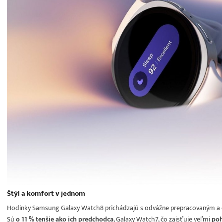
Štýl a komfort v jednom
Hodinky Samsung Galaxy Watch8 prichádzajú s odvážne prepracovaným a e
Sú
o 11 % tenšie ako ich predchodca
, Galaxy Watch7, čo zaisťuje veľmi
poh