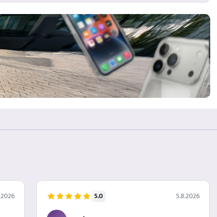
5.0
.2026
5.8.2026