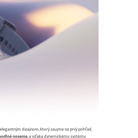
legantným dizajnom, ktorý zaujme na prvý pohľad.
odlné nosenie
, a vďaka dynamickému systému