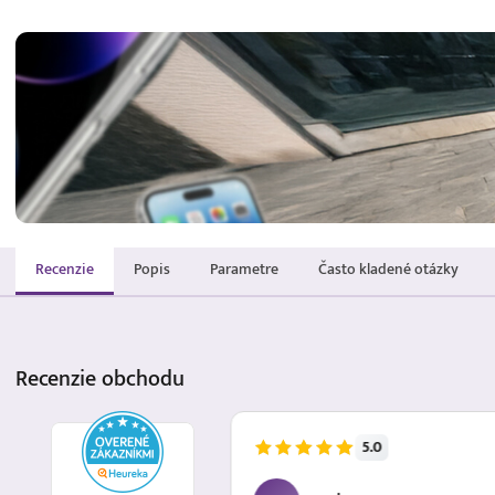
Recenzie
Popis
Parametre
Často kladené otázky
Recenzie
obchodu
5.0
5.8.2026