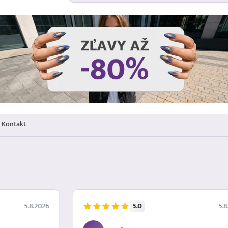
Kontakt
5.0
5.8.2026
5.8