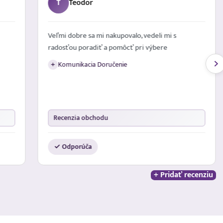
T
Teodor
Veľmi dobre sa mi nakupovalo, vedeli mi s
radosťou poradiť a pomôcť pri výbere
Komunikacia Doručenie
+
Recenzia obchodu
✓ Odporúča
+ Pridať recenziu