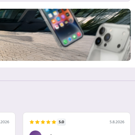
5.0
.2026
5.8.2026