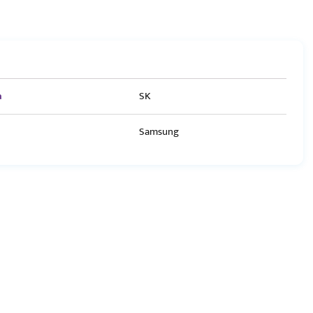
a
SK
Samsung