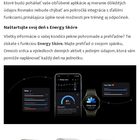
ktoré budú poháňať vaše obľúbené aplikácie aj meranie dôležitých
údajov. Rovnako nebude chýbať ani pokročilá integrácia s ďalšími
funkciami, prinášajúca úplne nové možnosti pre tréning aj odpočinok.
Naštartujte svoj deň s Energy Skóre
Všetky informácie o vašej kondícii pekne pohromade a prehľadne? Tie
získate s funkciou
Energy Skóre.
Majte prehľad o svojom spánku,
činnosti srdca a výsledkoch denných aktivít s jediným údajom, ktorá vám
pomôže naplánovať každý deň na jednotku.