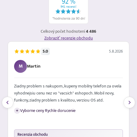
Celkový počet hodnotení
4 486
Zobraziť recenzie obchodu
5.0
5.8.2026
M
Martin
Ziadny problem s nakupom, kupeny mobilny telefon za ovela
vyhodnejsiu cenu nez vo "vacsich" eshopoch. Mobil novy,
funkcny, ziadny problem s kvalitou, verziou OS atd.
+
Vyborne ceny Rychle dorucenie
Recenzia obchodu