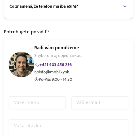
Čo znamená, že telefón má iba eSIM?
Potrebujete
poradiť?
Radi vám pomôžeme
S výberom aj objednávkou.
+421 903 456 256
info@mobilky.sk
Po-Pia: 9:00 - 14:30