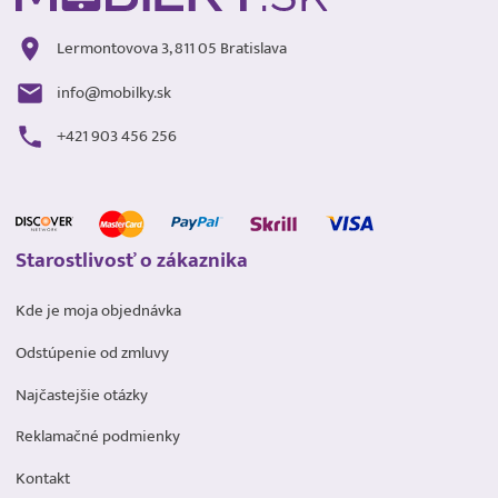
Lermontovova 3, 811 05 Bratislava
info@mobilky.sk
+421 903 456 256
Starostlivosť o zákaznika
Kde je moja objednávka
Odstúpenie od zmluvy
Najčastejšie otázky
Reklamačné podmienky
Kontakt