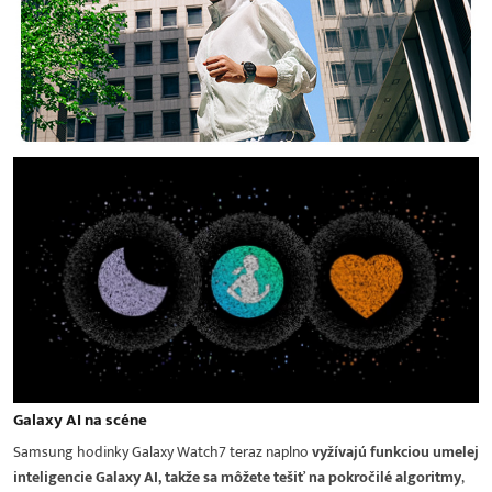
Galaxy AI na scéne
Samsung hodinky Galaxy Watch7 teraz naplno
vyžívajú funkciou umelej
inteligencie Galaxy AI, takže sa môžete tešiť na pokročilé algoritmy
,