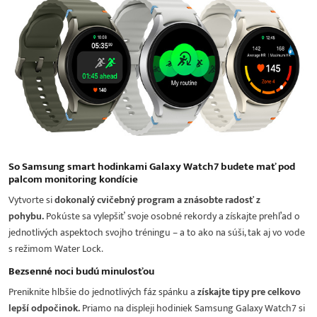
So Samsung smart hodinkami Galaxy Watch7 budete mať pod
palcom monitoring kondície
Vytvorte si
dokonalý cvičebný program a znásobte radosť z
pohybu.
Pokúste sa vylepšiť svoje osobné rekordy a získajte prehľad o
jednotlivých aspektoch svojho tréningu – a to ako na súši, tak aj vo vode
s režimom Water Lock.
Bezsenné noci budú minulosťou
Preniknite hlbšie do jednotlivých fáz spánku a
získajte tipy pre celkovo
lepší odpočinok.
Priamo na displeji hodiniek Samsung Galaxy Watch7 si