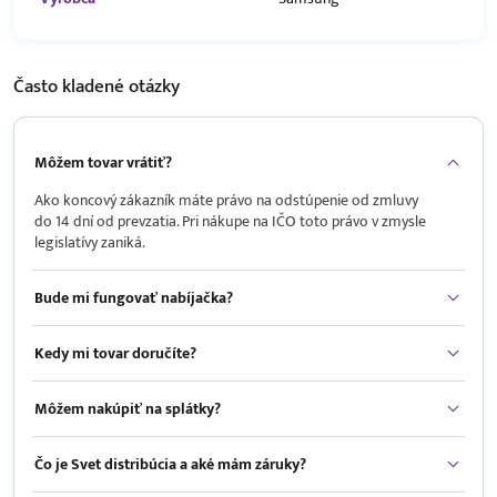
Často kladené
otázky
Môžem tovar vrátiť?
Ako koncový zákazník máte právo na odstúpenie od zmluvy
do 14 dní od prevzatia. Pri nákupe na IČO toto právo v zmysle
legislatívy zaniká.
Bude mi fungovať nabíjačka?
Kedy mi tovar doručíte?
Môžem nakúpiť na splátky?
Čo je Svet distribúcia a aké mám záruky?