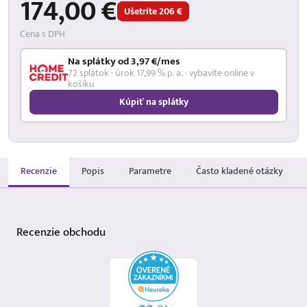
174,00 €
Ušetríte 206 €
Cena s DPH
Na splátky od 3,97 €/mes
72 splátok · úrok 17,99 % p. a. · vybavíte online v
košíku
Kúpiť na splátky
Recenzie
Popis
Parametre
Často kladené otázky
Recenzie
obchodu