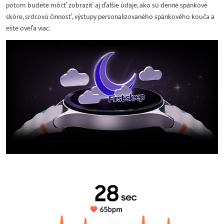
potom budete môcť zobraziť aj ďalšie údaje, ako sú denné spánkové
skóre, srdcovú činnosť, výstupy personalizovaného spánkového kouča a
ešte oveľa viac.