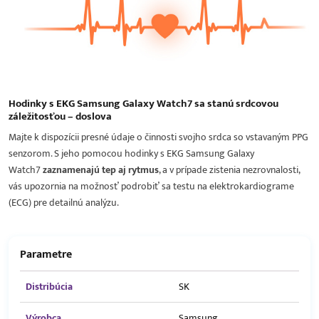
Hodinky s EKG Samsung Galaxy Watch7 sa stanú srdcovou
záležitosťou – doslova
Majte k dispozícii presné údaje o činnosti svojho srdca so vstavaným PPG
senzorom. S jeho pomocou hodinky s EKG Samsung Galaxy
Watch7
zaznamenajú tep aj rytmus
, a v prípade zistenia nezrovnalosti,
vás upozornia na možnosť podrobiť sa testu na elektrokardiograme
(ECG) pre detailnú analýzu.
Parametre
Distribúcia
SK
Výrobca
Samsung