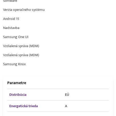
Software
Verzia operačného systému
Android 15
Nadstavba
Samsung One UI
Vzdialená správa (MDM)
Vzdialená správa (MDM)
Samsung Knox
Parametre
Distribúcia
EÚ
Energetická trieda
A