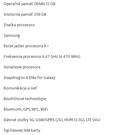
Operačná pamäť (RAM) 12 GB
Vnútorná pamäť 256 GB
Značka procesora
Samsung
Počet jadier procesora 8 ×
Frekvencia procesora 4,47 GHz (4 470 MHz)
Označenie procesora
Snapdragon 8 Elite for Galaxy
Komunikácia a sieť
Bezdrôtové technológie
Bluetooth, GPS, NFC, WiFi
Dátové služby 5G, GSM/GPRS (2G), HSPA (3.5G), LTE (4G)
Typ hlavnej SIM karty