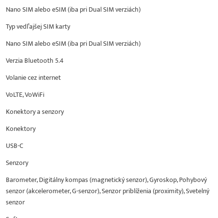
Nano SIM alebo eSIM (iba pri Dual SIM verziách)
Typ vedľajšej SIM karty
Nano SIM alebo eSIM (iba pri Dual SIM verziách)
Verzia Bluetooth 5.4
Volanie cez internet
VoLTE, VoWiFi
Konektory a senzory
Konektory
USB-C
Senzory
Barometer, Digitálny kompas (magnetický senzor), Gyroskop, Pohybový
senzor (akcelerometer, G-senzor), Senzor priblíženia (proximity), Svetelný
senzor