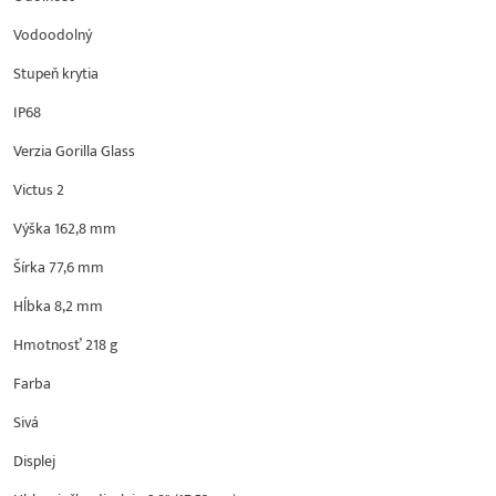
Vodoodolný
Stupeň krytia
IP68
Verzia Gorilla Glass
Victus 2
Výška 162,8 mm
Šírka 77,6 mm
Hĺbka 8,2 mm
Hmotnosť 218 g
Farba
Sivá
Displej