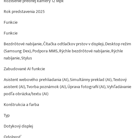
Rozlíšenie prednej kamery 12 Mpx
Rok predstavenia 2025
Funkcie
Funkcie
Bezdrôtové nabíjanie, Čítačka odtlačkov prstov v displeji, Desktop režim
(Samsung Dex), Podpora MMS, Rýchle bezdrôtové nabíjanie, Rýchle
nabíjanie, Stylus
Zabudované AI funkcie
Asistent webového prehliadania (AI), Simultánny preklad (AI), Textový
asistent (AI), Tvorba poznámok (AI), Úprava fotografií (AI), Vyhľadávanie
podľa obrázka/textu (AI)
Konštrukcia a farba
Typ
Dotykový displej
Odolnosť