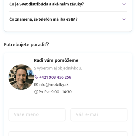
Čo je Svet distribúcia a aké mám záruky?
Čo znamená, že telefón má iba eSIM?
Potrebujete
poradiť?
Radi vám pomôžeme
S výberom aj objednávkou.
+421 903 456 256
info@mobilky.sk
Po-Pia: 9:00 - 14:30