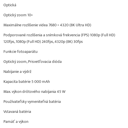
Optická
Optický zoom 10×
Maximálne rozlíšenie videa 7680 × 4320 (8K Ultra HD)
Podporované rozlíšenia a snímková frekvencia (FPS) 1080p (Full HD)
120fps, 1080p (Full HD) 240fps, 4320p (8K) 30fps
Funkcie fotoaparátu
Optický zoom, Prisvetľovacia dióda
Nabíjanie a výdrž
Kapacita batérie 5 000 mAh
Max. výkon drôtového nabíjania 45 W
Používateľsky vymeniteľná batéria
Vstavaná batéria
Pamäť a výkon