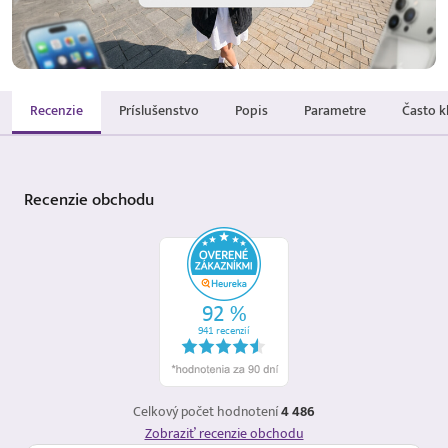
Recenzie
Príslušenstvo
Popis
Parametre
Často k
Recenzie
obchodu
Celkový počet hodnotení
4 486
Zobraziť recenzie obchodu