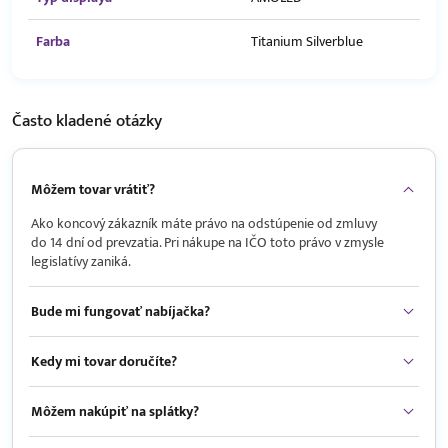
Farba
Titanium Silverblue
Často kladené
otázky
Môžem tovar vrátiť?
Ako koncový zákazník máte právo na odstúpenie od zmluvy
do 14 dní od prevzatia. Pri nákupe na IČO toto právo v zmysle
legislatívy zaniká.
Bude mi fungovať nabíjačka?
Kedy mi tovar doručíte?
Môžem nakúpiť na splátky?