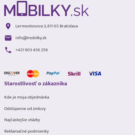
Lermontovova 3, 811 05 Bratislava
info@mobilky.sk
+421 903 456 256
Starostlivosť o zákaznika
Kde je moja objednávka
Odstúpenie od zmluvy
Najčastejšie otázky
Reklamačné podmienky