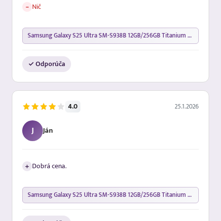
−
Nič
Samsung Galaxy S25 Ultra SM-S938B 12GB/256GB Titanium Silverblue
✓ Odporúča
25.1.2026
4.0
J
Ján
+
Dobrá cena.
Samsung Galaxy S25 Ultra SM-S938B 12GB/256GB Titanium Silverblue